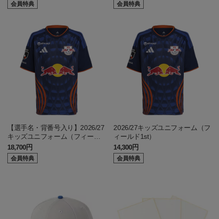
会員特典
会員特典
【選手名・背番号入り】2026/27
2026/27キッズユニフォーム（フ
キッズユニフォーム（フィール
ィールド1st）
ド1st）
18,700円
14,300円
会員特典
会員特典