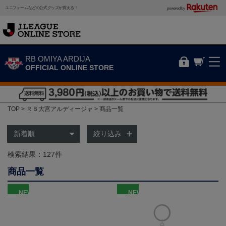
ユニフォームなどの公式グッズが買える！
powered by
RB OMIYA ARDIJA
OFFICIAL ONLINE STORE
TOP
ＲＢ大宮アルディージャ
商品一覧
絞り込み
検索結果：127件
商品一覧
NEW
NEW