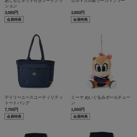
あしもとネット付きシートクッ
ポルトガル製リーガマフラー
ション
3,080円
3,850円
会員特典
会員特典
デイリーユースユーティリティ
ミーヤ ぬいぐるみボールチェー
トートバッグ
ン
7,700円
1,650円
会員特典
会員特典