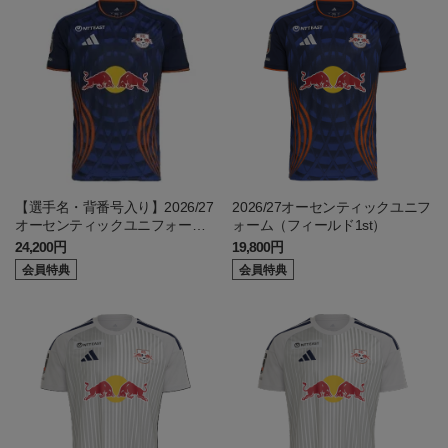
【選手名・背番号入り】2026/27
2026/27オーセンティックユニフ
オーセンティックユニフォーム
ォーム（フィールド1st）
（フィールド1st）
24,200円
19,800円
会員特典
会員特典