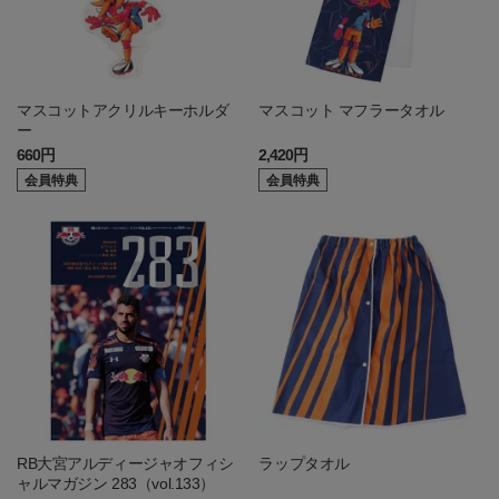
マスコットアクリルキーホルダ
マスコット マフラータオル
ー
660円
2,420円
会員特典
会員特典
RB大宮アルディージャオフィシ
ラップタオル
ャルマガジン 283（vol.133）