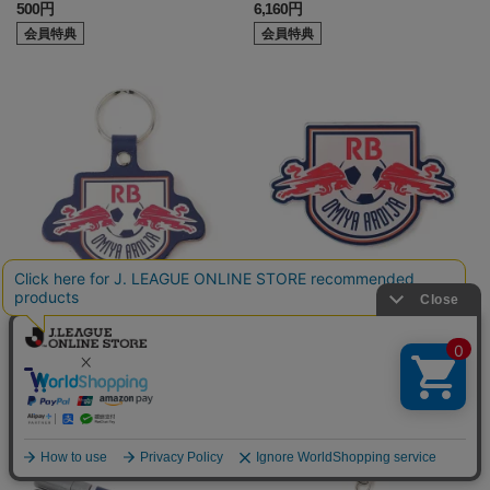
500円
6,160円
会員特典
会員特典
本革製エンブレムキーホルダー
アクリルスマホグリップ(エンブ
レム)
1,980円
660円
会員特典
会員特典