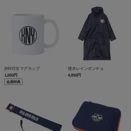
[KNY23] マグカップ
撥水レインポンチョ
1,650円
4,950円
会員特典