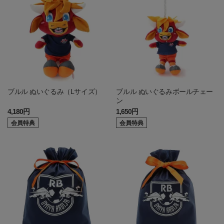
ブルル ぬいぐるみ（Lサイズ）
ブルル ぬいぐるみボールチェー
ン
4,180円
1,650円
会員特典
会員特典