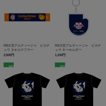
RB大宮アルディージャ ピカチ
RB大宮アルディージャ ピカチ
ュウ タオルマフラー
ュウ キーホルダー
2,500円
1,100円
NEW
NEW