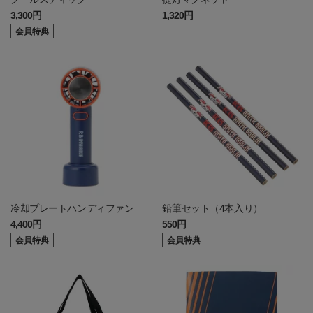
3,300円
1,320円
会員特典
冷却プレートハンディファン
鉛筆セット（4本入り）
4,400円
550円
会員特典
会員特典