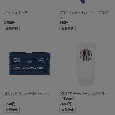
メッシュポーチ
アクリルキーホルダー（アルデ
ィ）
2,750円
660円
会員特典
会員特典
折りたたみコンテナボックス
[KNY23] テーパーロンググラス
（415ml）
1,540円
2,640円
会員特典
会員特典