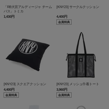
「RB大宮アルディージャ チーム
[KNY23] サークルクッション
バス」トミカ
1,430円
4,400円
会員特典
[KNY23] スクエアクッション
[KNY23] メッシュ巾着トート
4,400円
3,960円
会員特典
会員特典