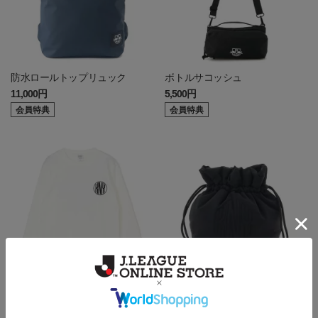
防水ロールトップリュック
ボトルサコッシュ
11,000円
5,500円
会員特典
会員特典
[KNY23]トレーナー
[KNY23] 巾着バッグ
6,600円
3,850円