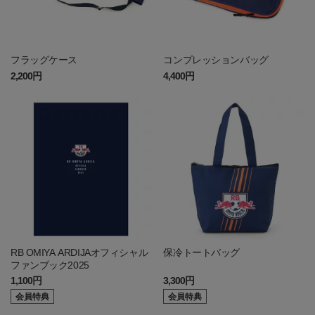
フラッグケース
コンプレッションバッグ
2,200円
4,400円
RB OMIYA ARDIJAオフィシャル
保冷トートバッグ
ファンブック2025
1,100円
3,300円
会員特典
会員特典