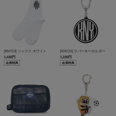
[KNY23] ソックス ホワイト
[KNY23] ラバーキーホルダー
1,430円
1,100円
会員特典
会員特典