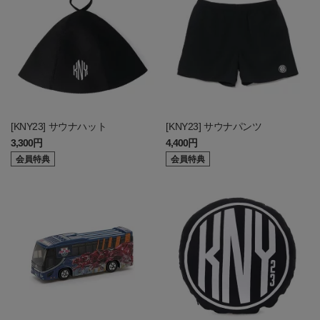
[KNY23] サウナハット
[KNY23] サウナパンツ
3,300円
4,400円
会員特典
会員特典