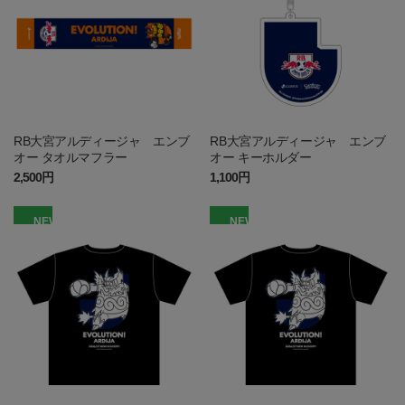
RB大宮アルディージャ エンブ
RB大宮アルディージャ エンブ
オー タオルマフラー
オー キーホルダー
2,500円
1,100円
NEW
NEW