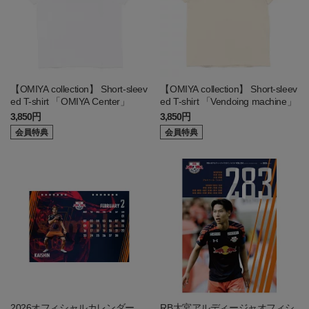
【OMIYA collection】 Short-sleev
【OMIYA collection】 Short-sleev
ed T-shirt 「OMIYA Center」
ed T-shirt 「Vendoing machine」
3,850円
3,850円
会員特典
会員特典
2026オフィシャルカレンダー
RB大宮アルディージャオフィシ