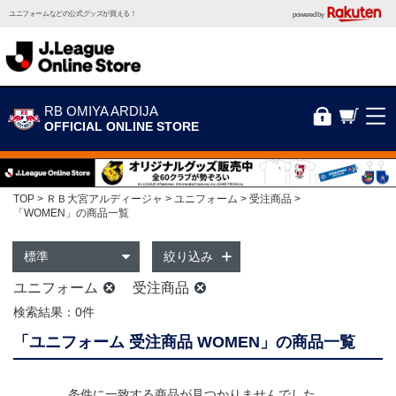
ユニフォームなどの公式グッズが買える！
powered by
RB OMIYA ARDIJA
OFFICIAL ONLINE STORE
TOP
ＲＢ大宮アルディージャ
ユニフォーム
受注商品
「WOMEN」の商品一覧
絞り込み
ユニフォーム
受注商品
検索結果：0件
「ユニフォーム 受注商品 WOMEN」の商品一覧
条件に一致する商品が見つかりませんでした。