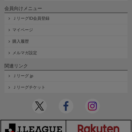
会員向けメニュー
ＪリーグID会員登録
マイページ
購入履歴
メルマガ設定
関連リンク
Ｊリーグ.jp
Ｊリーグチケット