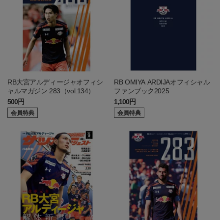
RB大宮アルディージャオフィシ
RB OMIYA ARDIJAオフィシャル
ャルマガジン 283（vol.134）
ファンブック2025
500円
1,100円
会員特典
会員特典