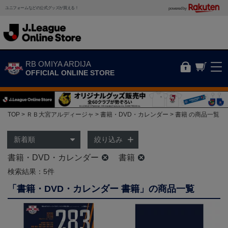
ユニフォームなどの公式グッズが買える！
powered by
RB OMIYA ARDIJA
OFFICIAL ONLINE STORE
TOP
ＲＢ大宮アルディージャ
書籍・DVD・カレンダー
書籍 の商品一覧
絞り込み
書籍・DVD・カレンダー
書籍
検索結果：5件
「書籍・DVD・カレンダー 書籍」の商品一覧