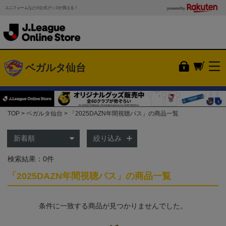
ユニフォームなどの公式グッズが買える！
powered by
ベガルタ仙台
TOP
ベガルタ仙台
「2025DAZN年間視聴パス」の商品一覧
絞り込み
検索結果：0件
「2025DAZN年間視聴パス」の商品一覧
条件に一致する商品が見つかりませんでした。