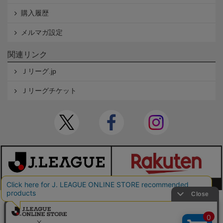
購入履歴
メルマガ設定
関連リンク
Ｊリーグ.jp
Ｊリーグチケット
本サイトで使用している文章・画像等の無断での複製・転載を禁止します。
© JAPAN PROFESSIONAL FOOTBALL LEAGUE Rakuten Group, Inc. ALL RIGHTS RE