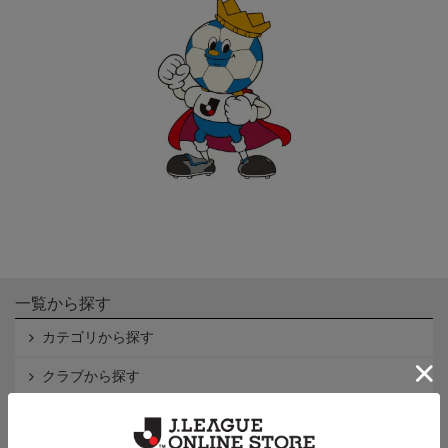
一覧から探す
カテゴリから探す
クラブから探す
Ｊ1
Ｊ2
Ｊ3