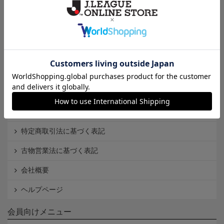
Ｊ1
Ｊ2
Ｊ3
インフォメーション
Ｊリーグオンラインストアとは
利用規約
個人情報保護方針
Cookieポリシー
特定商取引法に基づく表記
古物営業法に基づく表記
会社概要
ヘルプページ
会員向けメニュー