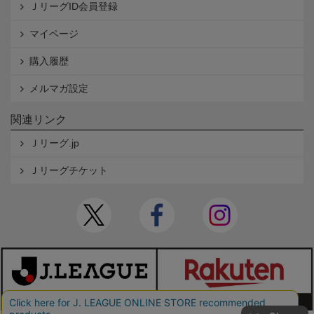
ＪリーグID会員登録
マイページ
購入履歴
メルマガ設定
関連リンク
Ｊリーグ.jp
Ｊリーグチケット