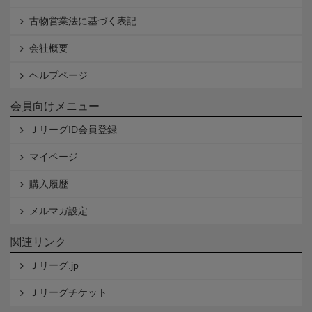
古物営業法に基づく表記
会社概要
ヘルプページ
会員向けメニュー
ＪリーグID会員登録
マイページ
購入履歴
メルマガ設定
関連リンク
Ｊリーグ.jp
Ｊリーグチケット