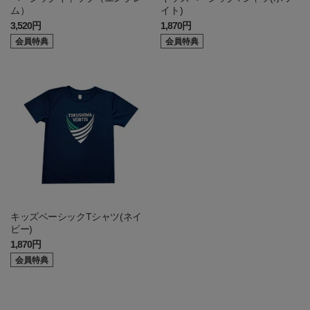
ム）
イト)
3,520円
1,870円
会員特典
会員特典
キッズベーシックTシャツ(ネイ
ビー)
1,870円
会員特典