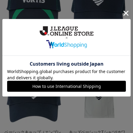
メッシュキャップ（TF）
キッズメッシュキャップ（エン
ブレム）
3,520円
3,080円
会員特典
会員特典
ベーシックキャップ（エンブレ
キッズベーシックTシャツ(ホワ