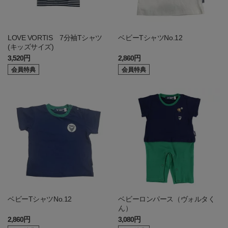
LOVE VORTIS 7分袖Tシャツ
ベビーTシャツNo.12
(キッズサイズ)
3,520円
2,860円
会員特典
会員特典
ベビーTシャツNo.12
ベビーロンパース（ヴォルタく
ん）
2,860円
3,080円