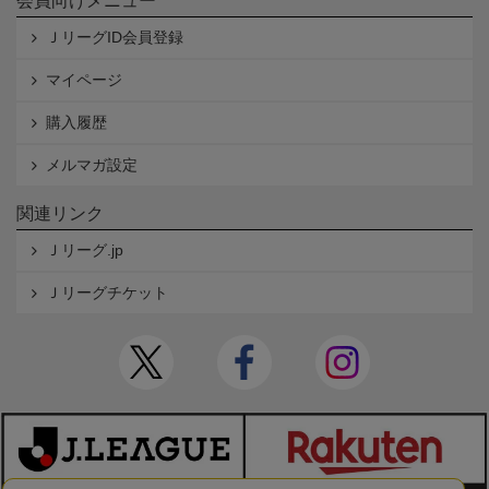
会員向けメニュー
ＪリーグID会員登録
マイページ
購入履歴
メルマガ設定
関連リンク
Ｊリーグ.jp
Ｊリーグチケット