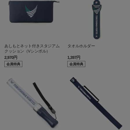
あしもとネット付きスタジアム
タオルホルダー
クッション（Vシンボル）
2,970円
1,397円
会員特典
会員特典