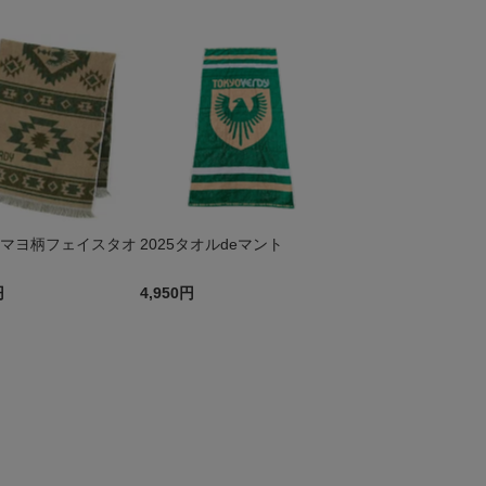
5チマヨ柄フェイスタオ
2025タオルdeマント
円
4,950円