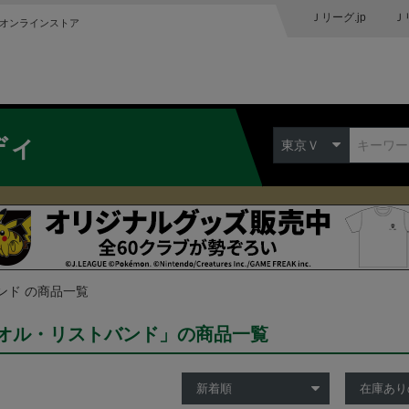
Ｊリーグ.jp
Ｊ
オンラインストア
ディ
東京Ｖ
ンド の商品一覧
オル・リストバンド」の商品一覧