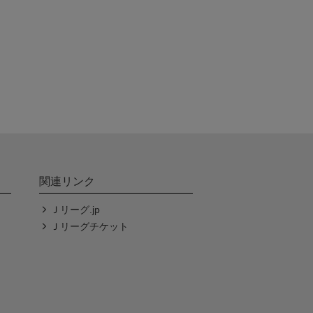
関連リンク
Ｊリーグ.jp
Ｊリーグチケット