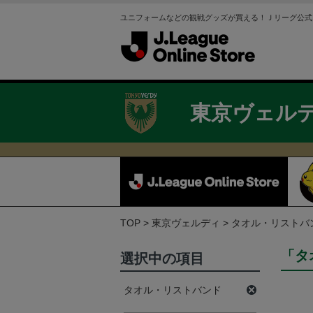
ユニフォームなどの観戦グッズが買える！Ｊリーグ公式
東京ヴェル
TOP
東京ヴェルディ
タオル・リストバ
「タ
選択中の項目
タオル・リストバンド