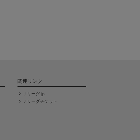
関連リンク
Ｊリーグ.jp
Ｊリーグチケット