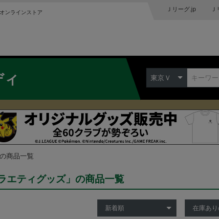
Ｊリーグ.jp
Ｊ
オンラインストア
ディ
東京Ｖ
 の商品一覧
ラエティグッズ」の商品一覧