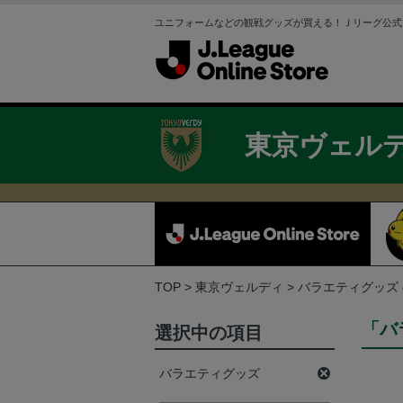
ユニフォームなどの観戦グッズが買える！Ｊリーグ公式
東京ヴェル
TOP
東京ヴェルディ
バラエティグッズ
「バ
選択中の項目
バラエティグッズ