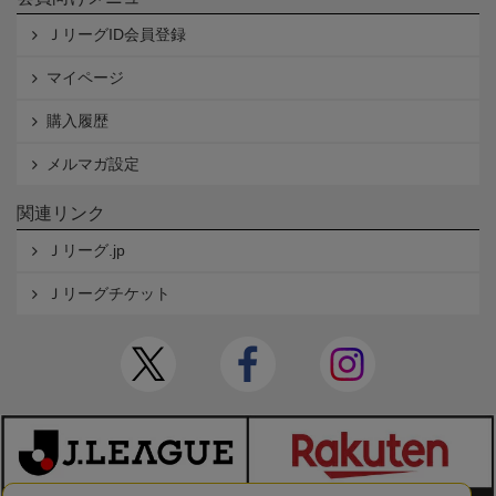
ＪリーグID会員登録
マイページ
購入履歴
メルマガ設定
関連リンク
Ｊリーグ.jp
Ｊリーグチケット