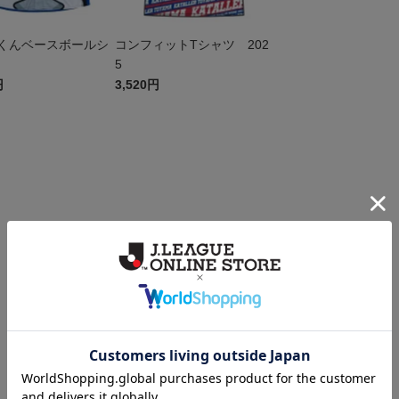
くんベースボールシ
コンフィットTシャツ 202
5
円
3,520円