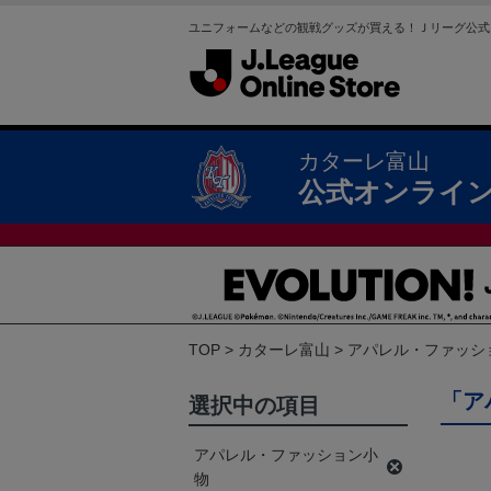
ユニフォームなどの観戦グッズが買える！Ｊリーグ公式
カターレ富山
公式オンライ
TOP
カターレ富山
アパレル・ファッシ
「ア
選択中の項目
アパレル・ファッション小
物