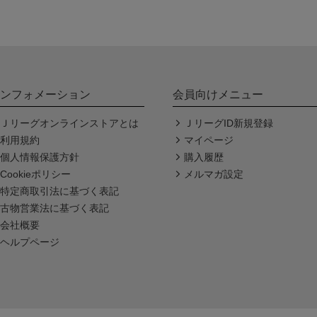
ンフォメーション
会員向けメニュー
Ｊリーグオンラインストアとは
ＪリーグID新規登録
利用規約
マイページ
個人情報保護方針
購入履歴
Cookieポリシー
メルマガ設定
特定商取引法に基づく表記
古物営業法に基づく表記
会社概要
ヘルプページ