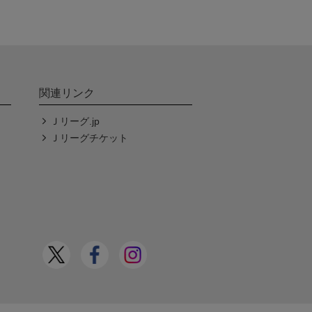
関連リンク
Ｊリーグ.jp
Ｊリーグチケット