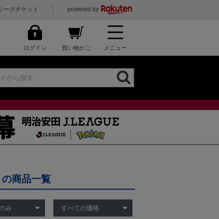
リーグチケット
powered by
ログイン
買い物かご
メニュー
」の商品一覧