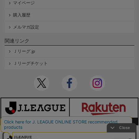
マイページ
購入履歴
メルマガ設定
関連リンク
Ｊリーグ.jp
Ｊリーグチケット
本サイトで使用している文章・画像等の無断での複製・転載を禁止します。