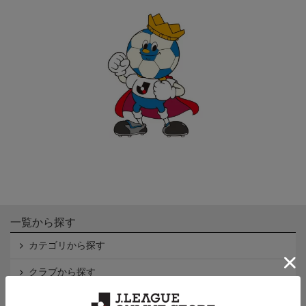
一覧から探す
カテゴリから探す
クラブから探す
Ｊ1
Ｊ2
Ｊ3