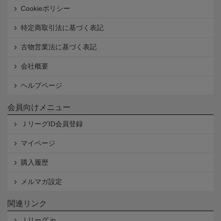
Cookieポリシー
特定商取引法に基づく表記
古物営業法に基づく表記
会社概要
ヘルプページ
会員向けメニュー
ＪリーグID会員登録
マイページ
購入履歴
メルマガ設定
関連リンク
Ｊリーグ.jp