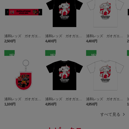
浦和レッズ ガオガエン
浦和レッズ ガオガエン
浦和レッズ ガオガエン
タオルマフラー
Tシャツ BLACK キッズ
Tシャツ WHITE キッズ
2,500円
4,400円
4,400円
2
NEW
NEW
NEW
浦和レッズ ガオガエン
浦和レッズ ガオガエン
浦和レッズ ガオガエン
キーホルダー
Tシャツ BLACK
Tシャツ WHITE
1,100円
4,950円
4,950円
1
すべて見る