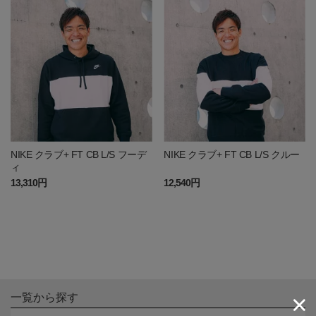
NIKE クラブ+ FT CB L/S フーデ
NIKE クラブ+ FT CB L/S クルー
ィ
13,310円
12,540円
一覧から探す