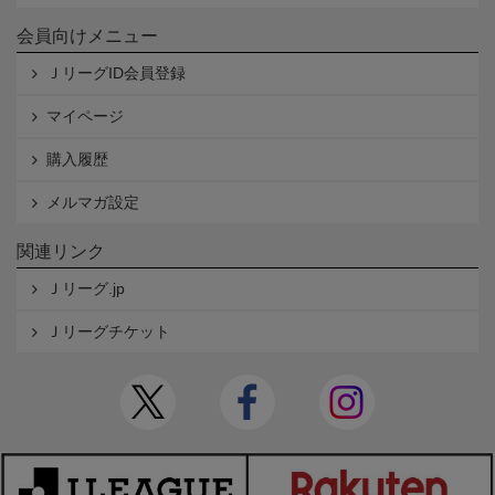
会員向けメニュー
ＪリーグID会員登録
マイページ
購入履歴
メルマガ設定
関連リンク
Ｊリーグ.jp
Ｊリーグチケット