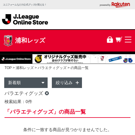
ユニフォームなどの公式グッズが買える！
powered by
浦和レッズ
TOP
浦和レッズ
バラエティグッズ
の商品一覧
絞り込み
バラエティグッズ
検索結果：0件
「バラエティグッズ」の商品一覧
条件に一致する商品が見つかりませんでした。