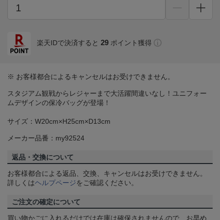
29
楽天IDで決済すると
ポイント獲得
※ お客様都合によるキャンセルはお受けできません。
スタジアム観戦からレジャーまで大活躍間違いなし！ユニフォー
ムデザインの保冷バッグが登場！
サイズ：W20cm×H25cm×D13cm
メーカー品番：my92524
返品・交換について
お客様都合による返品、交換、キャンセルはお受けできません。
詳しくは
ヘルプページ
をご確認ください。
ご注文の確定について
買い物かごに入れるだけでは在庫は確保されませんので、お早め