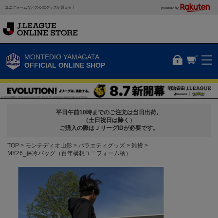
ユニフォームなどの公式グッズが買える！
powered by
MONTEDIO YAMAGATA
OFFICIAL ONLINE SHOP
平日午前10時までのご注文は当日出荷。
（土日祝日は除く）
ご購入の際はＪリーグIDが必要です。
TOP
モンテディオ山形
バラエティグッズ
雑貨
MY26_保冷バッグ（百年構想ユニフォーム柄）