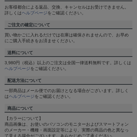
お客様都合による返品、交換、キャンセルはお受けできません。
詳しくは
ヘルプページ
をご確認ください。
ご注文の確定について
買い物かごに入れるだけでは在庫は確保されませんので、お早め
にご購入手続きをお済ませください。
送料について
3,980円（税込）以上のご注文は全国一律送料無料です。詳しくは
ヘルプページ
をご確認ください。
配送方法について
一部商品はメール便でのお届けとなる場合がございます。詳しく
は
ヘルプページ
をご確認ください。
商品について
【カラーについて】
商品画像は、お使いのパソコンのモニターおよびスマートフォン
のメーカー・機種・画面設定等により、実際の商品の色と異なっ
て見える場合がございます。あらかじめご了承ください。