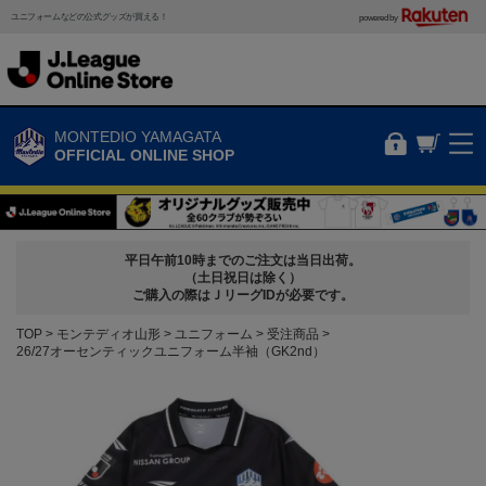
ユニフォームなどの公式グッズが買える！
powered by
MONTEDIO YAMAGATA
OFFICIAL ONLINE SHOP
平日午前10時までのご注文は当日出荷。
（土日祝日は除く）
ご購入の際はＪリーグIDが必要です。
TOP
モンテディオ山形
ユニフォーム
受注商品
26/27オーセンティックユニフォーム半袖（GK2nd）