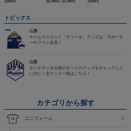
2,500円
18,700円～23,760円
2,500円
1
トピックス
山形
チームマスコット「ディーオ」グッズは、サポータ
ーやファン必見！
山形
モンテディオ山形のすべてのグッズをチェックした
い方に！全グッズ一覧はこちら！
カテゴリから探す
ユニフォーム