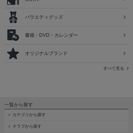
バラエティグッズ
書籍・DVD・カレンダー
オリジナルブランド
すべて見る
一覧から探す
カテゴリから探す
クラブから探す