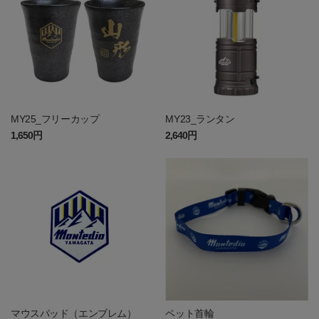
MY25_フリーカップ
MY23_ランタン
1,650円
2,640円
マウスパッド（エンブレム）
ペット首輪