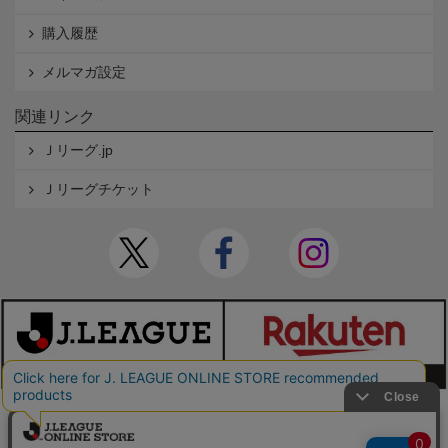
購入履歴
メルマガ設定
関連リンク
Ｊリーグ.jp
Ｊリーグチケット
本サイトで使用している文章・画像等の無断での複製・転載を禁止します。
© JAPAN PROFESSIONAL FOOTBALL LEAGUE Rakuten Group, Inc. ALL RIGHTS RE