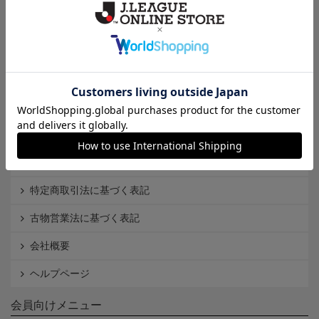
Ｊ1
Ｊ2
Ｊ3
インフォメーション
Ｊリーグオンラインストアとは
利用規約
個人情報保護方針
Cookieポリシー
特定商取引法に基づく表記
古物営業法に基づく表記
会社概要
ヘルプページ
会員向けメニュー