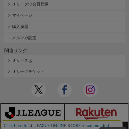
ＪリーグID会員登録
マイページ
購入履歴
メルマガ設定
関連リンク
Ｊリーグ.jp
Ｊリーグチケット