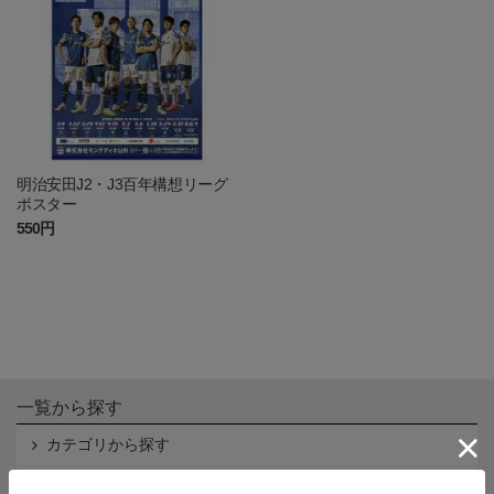
明治安田J2・J3百年構想リーグ
ポスター
550円
一覧から探す
カテゴリから探す
クラブから探す