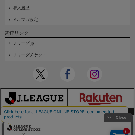
購入履歴
メルマガ設定
関連リンク
Ｊリーグ.jp
Ｊリーグチケット
本サイトで使用している文章・画像等の無断での複製・転載を禁止します。
© JAPAN PROFESSIONAL FOOTBALL LEAGUE Rakuten Group, Inc. ALL RIGHTS RE