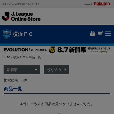
ユニフォームなどの公式グッズが買える！
powered by
横浜ＦＣ
TOP
横浜ＦＣ
商品一覧
絞り込み
検索結果：0件
商品一覧
条件に一致する商品が見つかりませんでした。