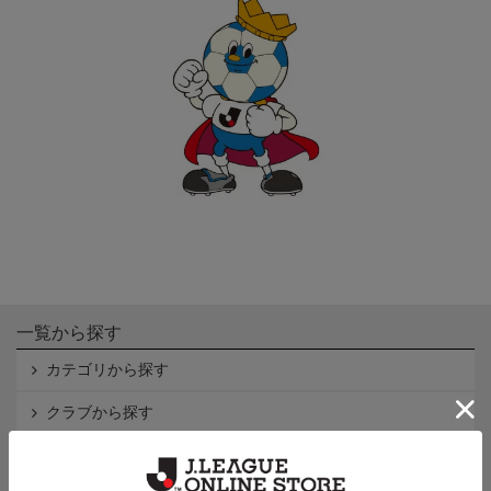
一覧から探す
カテゴリから探す
クラブから探す
Ｊ1
Ｊ2
Ｊ3