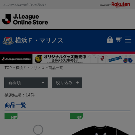
ユニフォームなどの公式グッズが買える！
powered by
横浜Ｆ・マリノス
TOP
横浜Ｆ・マリノス
商品一覧
絞り込み
検索結果：14件
商品一覧
NEW
NEW