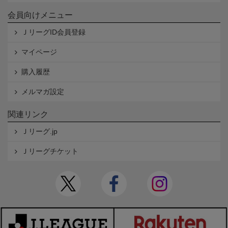
会員向けメニュー
ＪリーグID会員登録
マイページ
購入履歴
メルマガ設定
関連リンク
Ｊリーグ.jp
Ｊリーグチケット