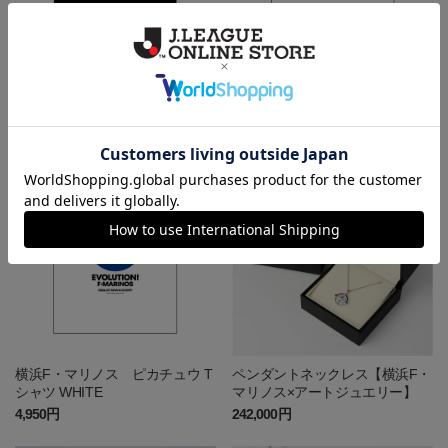
横浜F・マリノス ピカチュウ T
横浜F・マリノス ピカチュウ T
シャツ BLACK
シャツ WHITE キッズ
4,950円
4,400円
NEW
横浜F・マリノス ピカチュウ T
ペンダントネックレス【横浜F・
シャツ WHITE
マリノス×アートジュエリー】
4,950円
242,000円