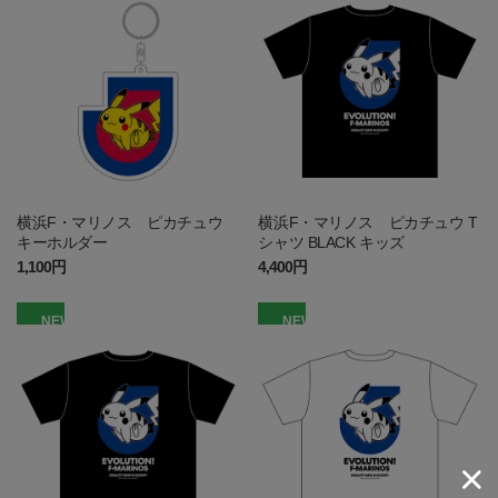
横浜F・マリノス ピカチュウ
横浜F・マリノス ピカチュウ T
キーホルダー
シャツ BLACK キッズ
1,100円
4,400円
NEW
NEW