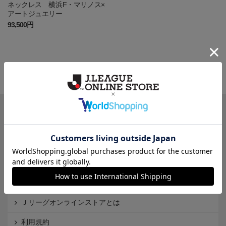
ネックレス 横浜F・マリノス×
アートジュエリー
93,500円
一覧から探す
カテゴリから探す
クラブから探す
Ｊ1
Ｊ2
Ｊ3
インフォメーション
Ｊリーグオンラインストアとは
利用規約