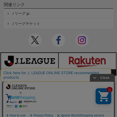
関連リンク
Ｊリーグ.jp
Ｊリーグチケット
本サイトで使用している文章・画像等の無断での複製・転載を禁止します。
© JAPAN PROFESSIONAL FOOTBALL LEAGUE Rakuten Group, Inc. ALL RIGHTS RE
SERVED.
powered by