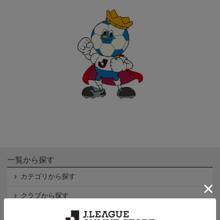
一覧から探す
カテゴリから探す
クラブから探す
Ｊ1
Ｊ2
Ｊ3