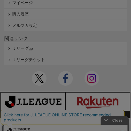
マイページ
購入履歴
メルマガ設定
関連リンク
Ｊリーグ.jp
Ｊリーグチケット
本サイトで使用している文章・画像等の無断での複製・転載を禁止します。