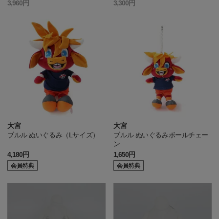
3,960円
3,300円
大宮
大宮
ブルル ぬいぐるみ（Lサイズ）
ブルル ぬいぐるみボールチェー
ン
4,180円
1,650円
会員特典
会員特典