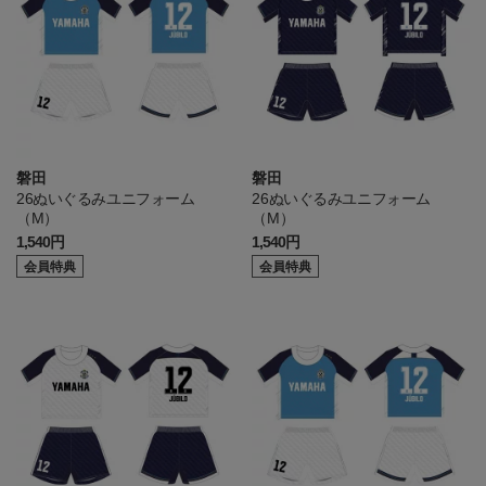
磐田
磐田
26ぬいぐるみユニフォーム
26ぬいぐるみユニフォーム
（M）
（M）
1,540円
1,540円
会員特典
会員特典