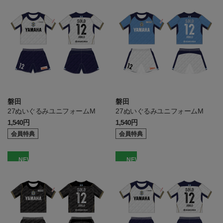
磐田
磐田
27ぬいぐるみユニフォームM
27ぬいぐるみユニフォームM
1,540円
1,540円
会員特典
会員特典
NEW
NEW