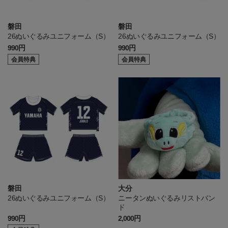
磐田
磐田
26ぬいぐるみユニフォーム（S）
26ぬいぐるみユニフォーム（S）
990円
990円
会員特典
会員特典
磐田
大分
26ぬいぐるみユニフォーム（S）
ニータンぬいぐるみリストバン
ド
990円
2,000円