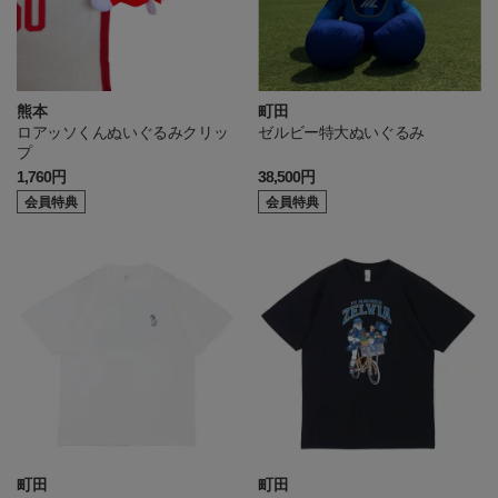
熊本
町田
ロアッソくんぬいぐるみクリッ
ゼルビー特大ぬいぐるみ
プ
1,760円
38,500円
会員特典
会員特典
町田
町田