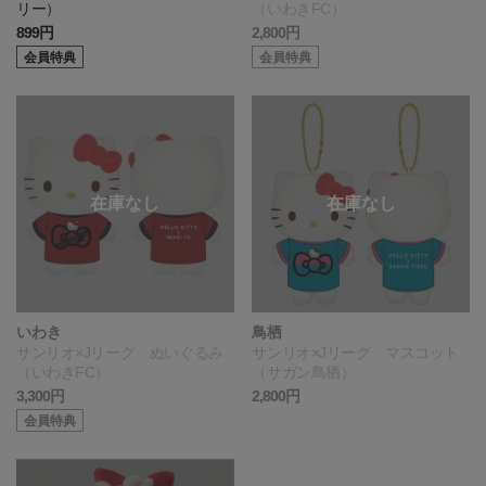
リー）
（いわきFC）
899円
2,800円
会員特典
会員特典
いわき
鳥栖
サンリオ×Jリーグ ぬいぐるみ
サンリオ×Jリーグ マスコット
（いわきFC）
（サガン鳥栖）
3,300円
2,800円
会員特典