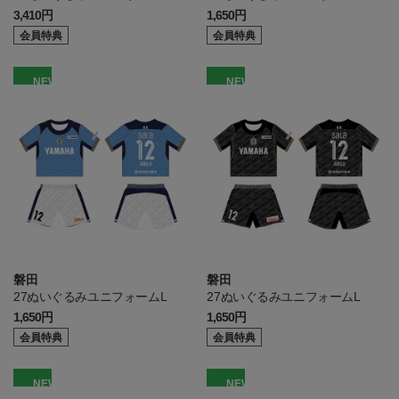
3,410円
1,650円
会員特典
会員特典
NEW
NEW
磐田
磐田
27ぬいぐるみユニフォームL
27ぬいぐるみユニフォームL
1,650円
1,650円
会員特典
会員特典
NEW
NEW