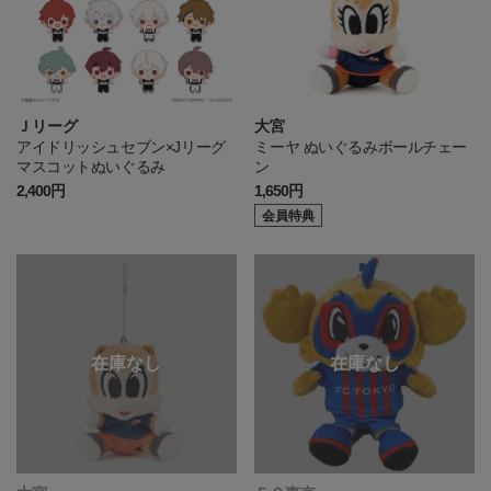
Ｊリーグ
大宮
アイドリッシュセブン×Jリーグ
ミーヤ ぬいぐるみボールチェー
マスコットぬいぐるみ
ン
2,400円
1,650円
会員特典