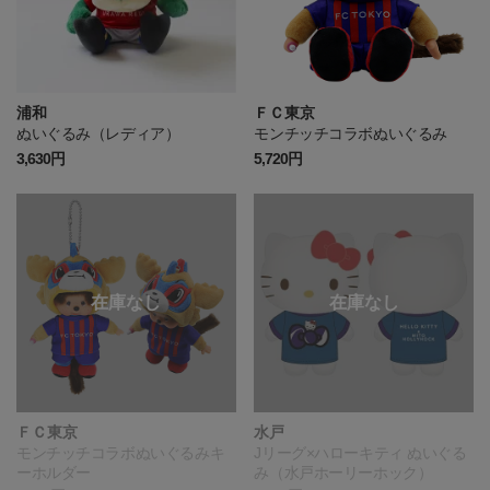
浦和
ＦＣ東京
ぬいぐるみ（レディア）
モンチッチコラボぬいぐるみ
3,630円
5,720円
ＦＣ東京
水戸
モンチッチコラボぬいぐるみキ
Jリーグ×ハローキティ ぬいぐる
ーホルダー
み（水戸ホーリーホック）