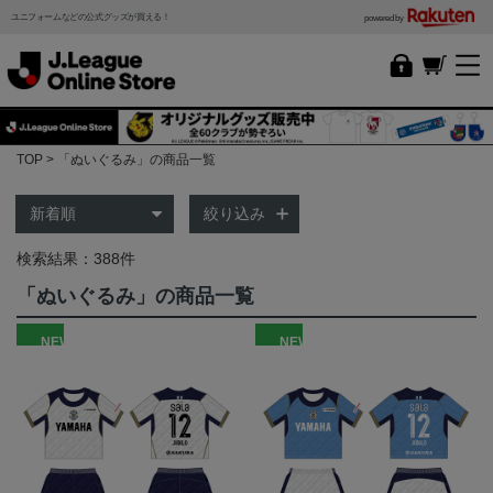
ユニフォームなどの公式グッズが買える！
powered by
TOP
「ぬいぐるみ」の商品一覧
絞り込み
検索結果：388件
「ぬいぐるみ」の商品一覧
NEW
NEW