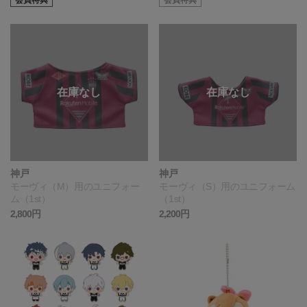
神戸
神戸
モーヴィ（M）用のユニフォー
モーヴィ（S）用のユニフォーム
ム（1st）
（1st）
2,800円
2,200円