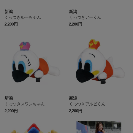
新潟
新潟
くっつきルーちゃん
くっつきアーくん
2,200円
2,200円
新潟
新潟
くっつきスワンちゃん
くっつきアルビくん
2,200円
2,200円