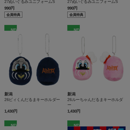
27ぬいぐるみユニフォームS
27ぬいぐるみユニフォームS
990円
990円
会員特典
会員特典
NEW
NEW
新潟
新潟
26ビィくんだるまキーホルダー
26ルーちゃんだるまキーホルダ
ー
1,430円
1,430円
NEW
NEW