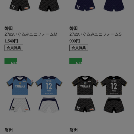
磐田
磐田
27ぬいぐるみユニフォームM
27ぬいぐるみユニフォームS
1,540円
990円
会員特典
会員特典
NEW
NEW
磐田
磐田