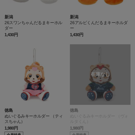
新潟
新潟
26スワンちゃんだるまキーホル
26アルビくんだるまキーホルダ
ダー
ー
1,430円
1,430円
徳島
徳島
ぬいぐるみキーホルダー （ティ
ぬいぐるみキーホルダー （ヴォ
スちゃん）
ルタくん）
1,980円
1,980円
会員特典
会員特典