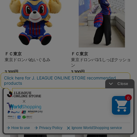
ＦＣ東京
ＦＣ東京
東京ドロンパぬいぐるみ
東京ドロンパ1/1しっぽクッショ
ン
3,300円
3,300円