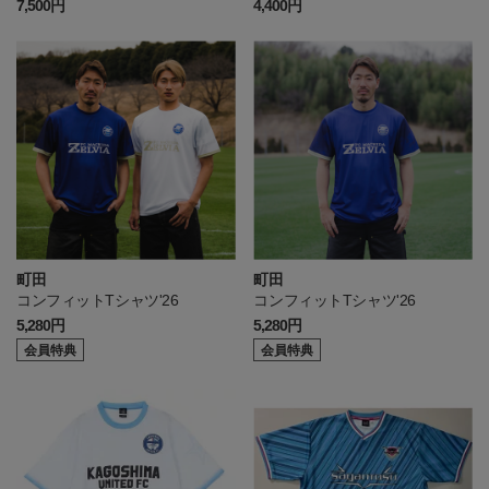
BLU
7,500円
4,400円
町田
町田
コンフィットTシャツ'26
コンフィットTシャツ'26
5,280円
5,280円
会員特典
会員特典