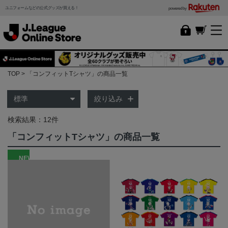
ユニフォームなどの公式グッズが買える！
powered by
TOP
「コンフィットTシャツ」の商品一覧
絞り込み
検索結果：12件
「コンフィットTシャツ」の商品一覧
NEW