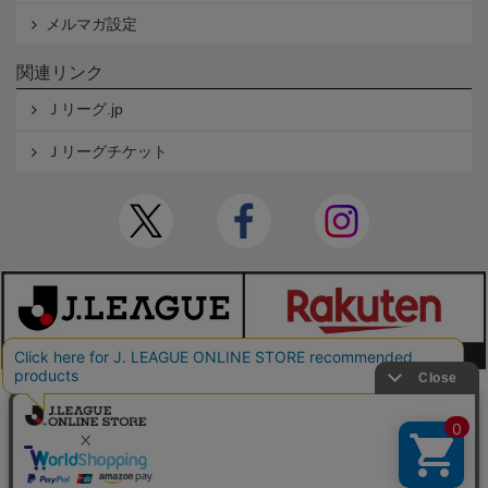
メルマガ設定
関連リンク
Ｊリーグ.jp
Ｊリーグチケット
本サイトで使用している文章・画像等の無断での複製・転載を禁止します。
© JAPAN PROFESSIONAL FOOTBALL LEAGUE Rakuten Group, Inc. ALL RIGHTS RE
SERVED.
powered by