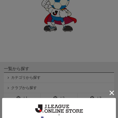
一覧から探す
カテゴリから探す
クラブから探す
Ｊ1
Ｊ2
Ｊ3
インフォメーション