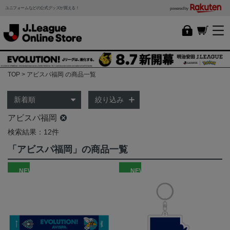
ユニフォームなどの公式グッズが買える！
powered by
TOP
アビスパ福岡 の商品一覧
絞り込み
アビスパ福岡
検索結果：12件
「アビスパ福岡」の商品一覧
NEW
NEW