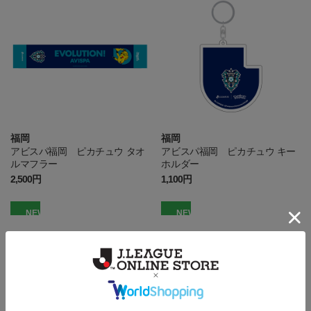
福岡
福岡
アビスパ福岡 ピカチュウ タオ
アビスパ福岡 ピカチュウ キー
ルマフラー
ホルダー
2,500円
1,100円
NEW
NEW