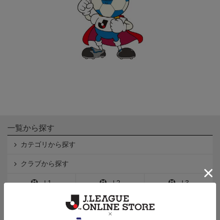
一覧から探す
カテゴリから探す
クラブから探す
Ｊ1
Ｊ2
Ｊ3
インフォメーション