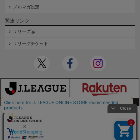
メルマガ設定
関連リンク
Ｊリーグ.jp
Ｊリーグチケット
本サイトで使用している文章・画像等の無断での複製・転載を禁止します。
© JAPAN PROFESSIONAL FOOTBALL LEAGUE Rakuten Group, Inc. ALL RIGHTS RE
SERVED.
powered by