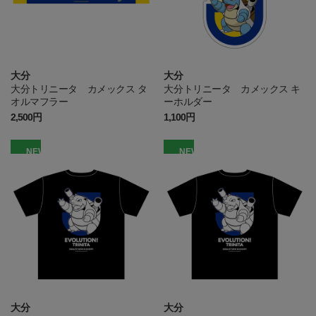
大分
大分
大分トリニータ カメックス タ
大分トリニータ カメックス キ
オルマフラー
ーホルダー
2,500円
1,100円
NEW
NEW
大分
大分