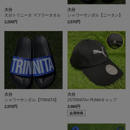
大分
大分
大分トリニータ マフラータオル
シャワーサンダル【ニータン】
2,200円
2,970円
大分
大分
シャワーサンダル【TRINITA】
25TRINITA× PUMAキャップ
2,970円
3,980円
会員特典