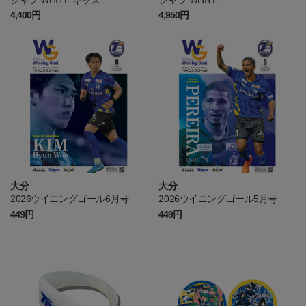
4,400円
4,950円
大分
大分
2026ウイニングゴール6月号
2026ウイニングゴール5月号
449円
449円