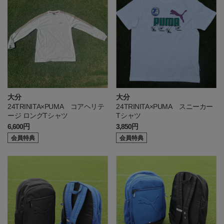
大分
大分
24TRINITA×PUMA コアヘリテ
24TRINITA×PUMA スニーカー
ージ ロングTシャツ
Tシャツ
6,600円
3,850円
会員特典
会員特典