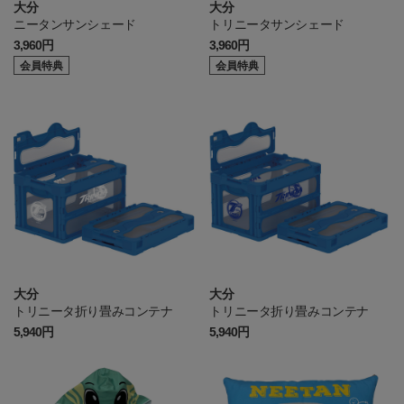
大分
大分
ニータンサンシェード
トリニータサンシェード
3,960円
3,960円
会員特典
会員特典
大分
大分
トリニータ折り畳みコンテナ
トリニータ折り畳みコンテナ
5,940円
5,940円