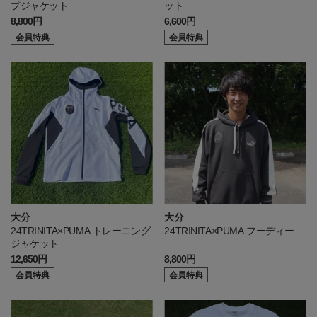
プジャケット
ット
8,800円
6,600円
会員特典
会員特典
大分
大分
24TRINITA×PUMA トレーニング
24TRINITA×PUMA フーディー
ジャケット
12,650円
8,800円
会員特典
会員特典