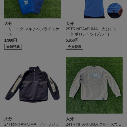
大分
大分
トリニータ マルチペンライトケ
25TRINITA×PUMA 大分トリニ
ース
ータ ポロシャツ (ブルー)
1,980円
5,650円
会員特典
会員特典
大分
大分
24TRINITA×PUMA ハーフジッ
24TRINITA×PUMA クルースウェ