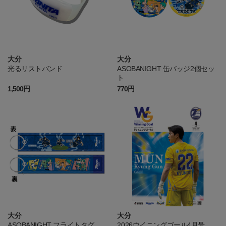
大分
大分
光るリストバンド
ASOBANIGHT 缶バッジ2個セッ
ト
1,500円
770円
大分
大分
ASOBANIGHT フライトタグ
2026ウイニングゴール4月号