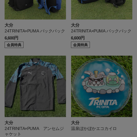
大分
大分
24TRINITA×PUMA バックパック
24TRINITA×PUMA バックパック
6,600円
6,600円
会員特典
会員特典
大分
大分
24TRINITA×PUMA アンセムジ
温泉ぽかぽかエコカイロ
ャケット