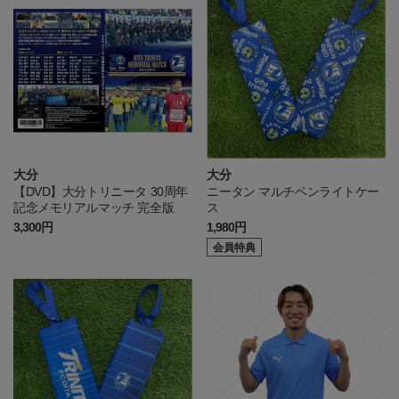
大分
大分
【DVD】大分トリニータ 30周年
ニータン マルチペンライトケー
記念メモリアルマッチ 完全版
ス
3,300円
1,980円
会員特典