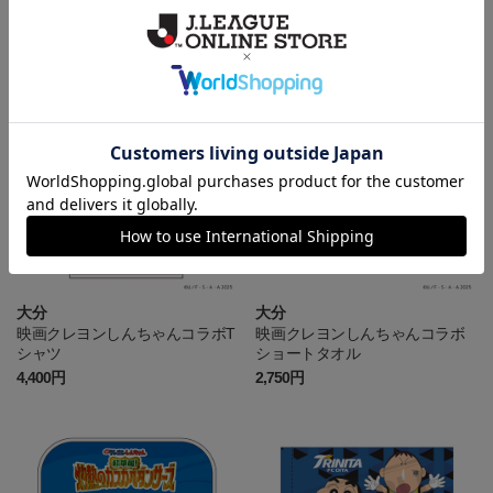
3,300円
6,600円
会員特典
大分
大分
映画クレヨンしんちゃんコラボT
映画クレヨンしんちゃんコラボ
シャツ
ショートタオル
4,400円
2,750円