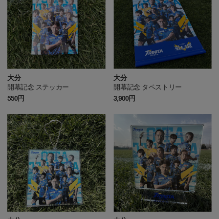
大分
大分
開幕記念 ステッカー
開幕記念 タペストリー
550円
3,900円