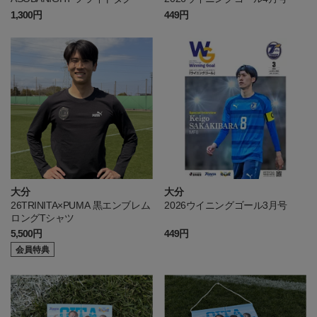
1,300円
449円
大分
大分
26TRINITA×PUMA 黒エンブレム
2026ウイニングゴール3月号
ロングTシャツ
5,500円
449円
会員特典