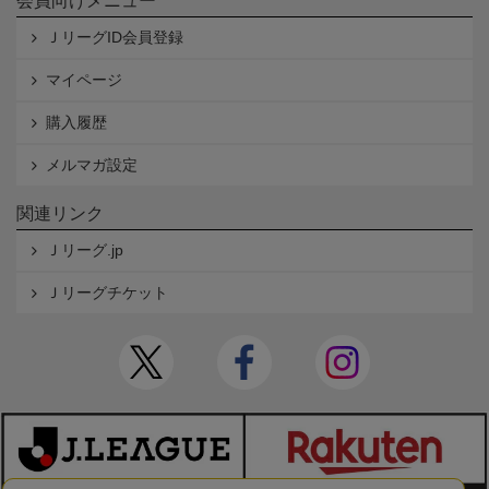
会員向けメニュー
ＪリーグID会員登録
マイページ
購入履歴
メルマガ設定
関連リンク
Ｊリーグ.jp
Ｊリーグチケット