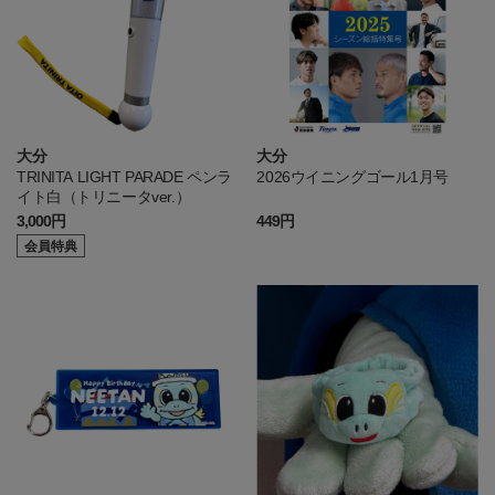
大分
大分
TRINITA LIGHT PARADE ペンラ
2026ウイニングゴール1月号
イト白（トリニータver.）
3,000円
449円
会員特典