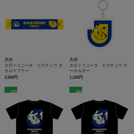
大分
大分
大分トリニータ ピカチュウ タ
大分トリニータ ピカチュウ キ
オルマフラー
ーホルダー
2,500円
1,100円
NEW
NEW