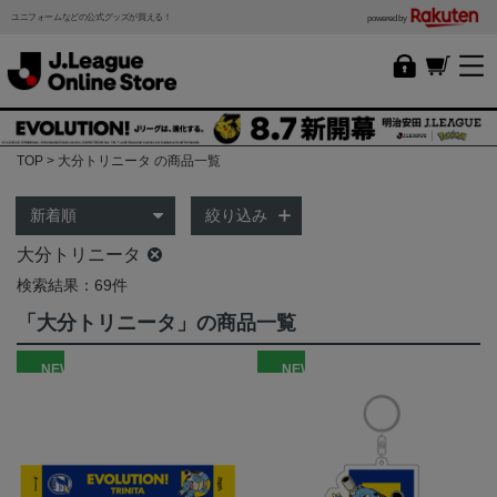
ユニフォームなどの公式グッズが買える！
powered by
TOP
大分トリニータ の商品一覧
絞り込み
大分トリニータ
検索結果：69件
「大分トリニータ」の商品一覧
NEW
NEW