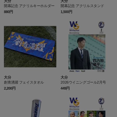
大分
大分
開幕記念 アクリルキーホルダー
開幕記念 アクリルスタンド
880円
1,500円
大分
大分
創青湧躍 フェイスタオル
2026ウイニングゴール2月号
2,200円
449円