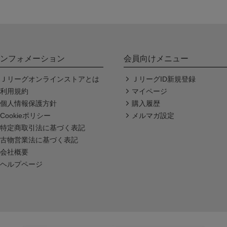
ンフォメーション
会員向けメニュー
Ｊリーグオンラインストアとは
ＪリーグID新規登録
利用規約
マイページ
個人情報保護方針
購入履歴
Cookieポリシー
メルマガ設定
特定商取引法に基づく表記
古物営業法に基づく表記
会社概要
ヘルプページ