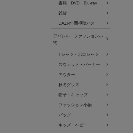
書籍・DVD・Blu-ray
雑貨
DAZN年間視聴パス
アパレル・ファッション小
物
Tシャツ・ポロシャツ
スウェット・パーカー
アウター
秋冬グッズ
帽子・キャップ
ファッション小物
バッグ
キッズ・ベビー