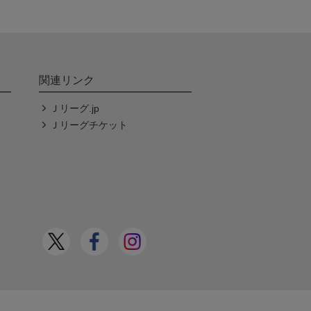
関連リンク
Ｊリーグ.jp
Ｊリーグチケット