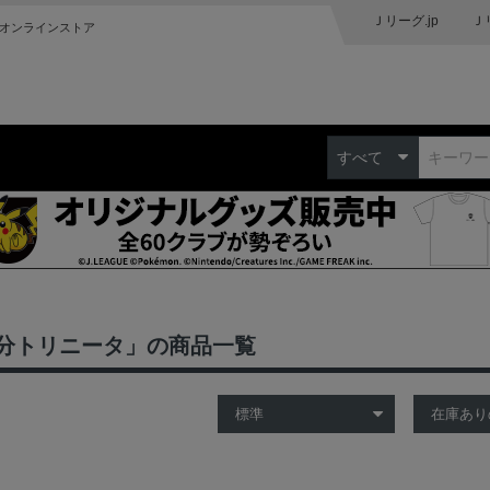
Ｊリーグ.jp
Ｊ
オンラインストア
すべて
分トリニータ」の商品一覧