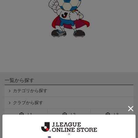
一覧から探す
カテゴリから探す
クラブから探す
Ｊ1
Ｊ2
Ｊ3
インフォメーション