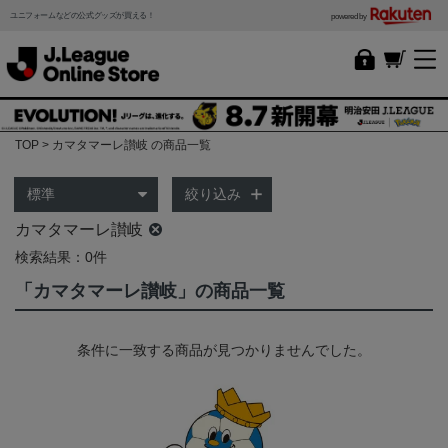
ユニフォームなどの公式グッズが買える！
powered by
TOP
カマタマーレ讃岐 の商品一覧
絞り込み
カマタマーレ讃岐
検索結果：0件
「カマタマーレ讃岐」の商品一覧
条件に一致する商品が見つかりませんでした。