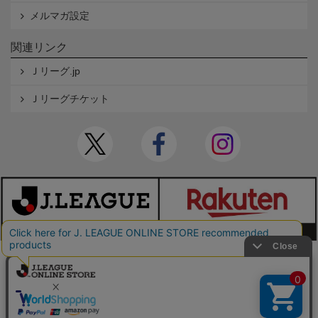
メルマガ設定
関連リンク
Ｊリーグ.jp
Ｊリーグチケット
本サイトで使用している文章・画像等の無断での複製・転載を禁止します。
© JAPAN PROFESSIONAL FOOTBALL LEAGUE Rakuten Group, Inc. ALL RIGHTS RE
SERVED.
powered by