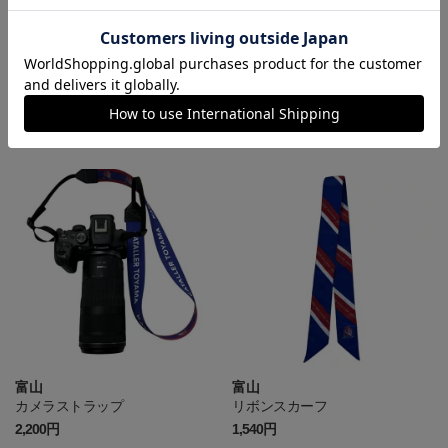
富山
富山
しっぽキーホルダー
ステンレスペットボトルクーラ
ー
1,210円
3,300円
富山
富山
カメラストラップ
リボンスカーフ
2,200円
1,540円