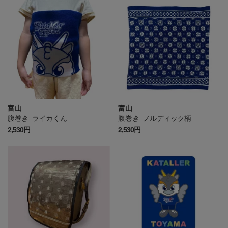
富山
富山
腹巻き_ライカくん
腹巻き_ノルディック柄
2,530円
2,530円