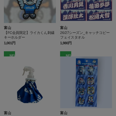
富山
富山
【FC会員限定】ライカくん刺繍
26/27シーズン_キャッチコピー
キーホルダー
フェイスタオル
1,001円
1,980円
NEW
NEW
富山
富山