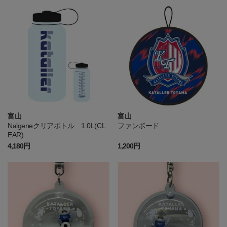
富山
富山
Nalgeneクリアボトル 1.0L(CL
ファンボード
EAR)
4,180円
1,200円