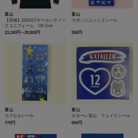
富山
富山
【長袖】2026/27オーセンティッ
スポンジぷっくりシール
クユニフォーム GK 2nd
23,100円～29,920円
550円
富山
富山
カプセルシール
カターレ富山 フェイスシール
770円
660円