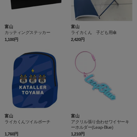
富山
富山
カッティングステッカー
ライカくん 子ども用傘
1,100円
2,420円
富山
富山
ライカくんツイルポーチ
アクリル張り合わせワイヤーキ
ーホルダー(Leap-Blue)
1,760円
1,210円