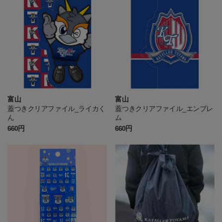
富山
富山
蓋つきクリアファイル_ライカく
蓋つきクリアファイル_エンブレ
ん
ム
660円
660円