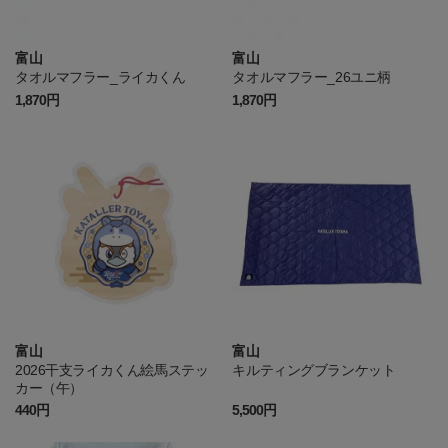
富山
富山
タオルマフラー_ライカくん
タオルマフラー_26ユニ柄
1,870円
1,870円
富山
富山
2026干支ライカくん絵馬ステッ
キルティングブランケット
カー（午）
440円
5,500円