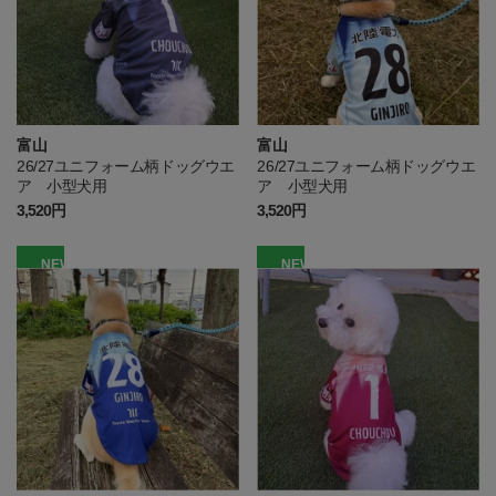
富山
富山
26/27ユニフォーム柄ドッグウエ
26/27ユニフォーム柄ドッグウエ
ア 小型犬用
ア 小型犬用
3,520円
3,520円
NEW
NEW