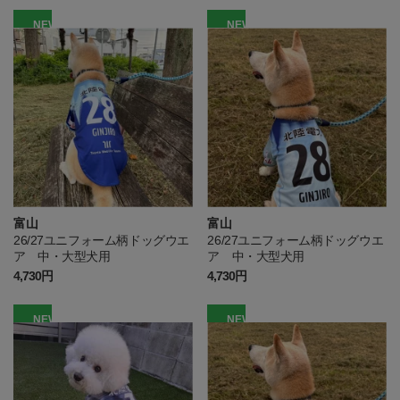
NEW
NEW
富山
富山
26/27ユニフォーム柄ドッグウエ
26/27ユニフォーム柄ドッグウエ
ア 中・大型犬用
ア 中・大型犬用
4,730円
4,730円
NEW
NEW