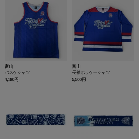
富山
富山
バスケシャツ
長袖ホッケーシャツ
4,180円
5,500円