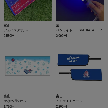
富山
富山
フェイスタオル25
ペンライト I L♥VE KATALLER
2,530円
2,090円
富山
富山
かき氷柄タオル
ペンライトケース
1,760円
2,200円