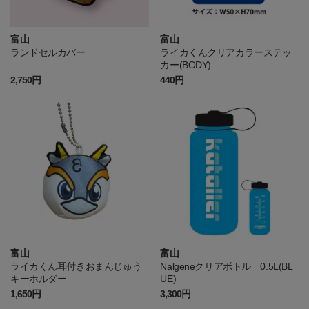
富山
富山
ランドセルカバー
ライカくんクリアカラーステッ
カー(BODY)
2,750円
440円
富山
富山
ライカくん耳付きおまんじゅう
Nalgeneクリアボトル 0.5L(BL
キーホルダー
UE)
1,650円
3,300円