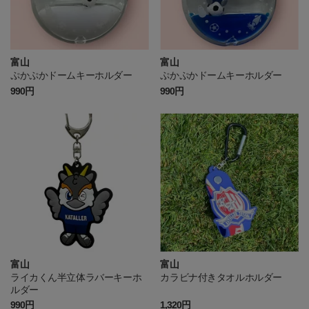
富山
富山
ぷかぷかドームキーホルダー
ぷかぷかドームキーホルダー
990円
990円
富山
富山
ライカくん半立体ラバーキーホ
カラビナ付きタオルホルダー
ルダー
990円
1,320円