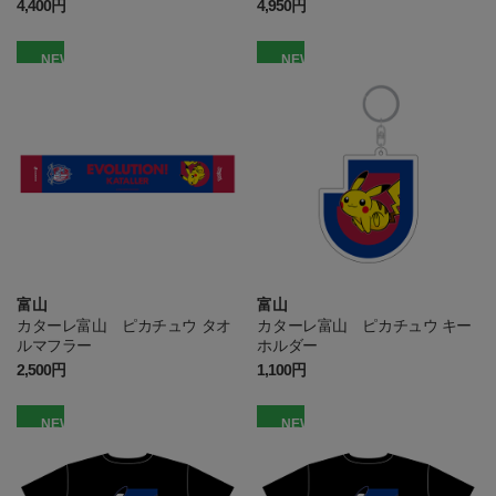
4,400円
4,950円
NEW
NEW
富山
富山
カターレ富山 ピカチュウ タオ
カターレ富山 ピカチュウ キー
ルマフラー
ホルダー
2,500円
1,100円
NEW
NEW