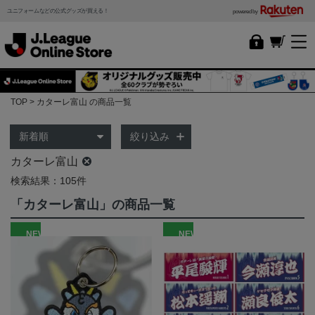
ユニフォームなどの公式グッズが買える！
powered by
TOP
カターレ富山 の商品一覧
絞り込み
カターレ富山
検索結果：105件
「カターレ富山」の商品一覧
NEW
NEW