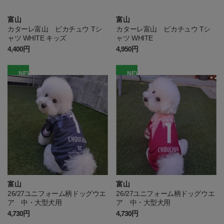
富山
富山
カターレ富山 ピカチュウ Tシ
カターレ富山 ピカチュウ Tシ
ャツ WHITE キッズ
ャツ WHITE
4,400円
4,950円
NEW
NEW
富山
富山
26/27ユニフォーム柄ドッグウエ
26/27ユニフォーム柄ドッグウエ
ア 中・大型犬用
ア 中・大型犬用
4,730円
4,730円