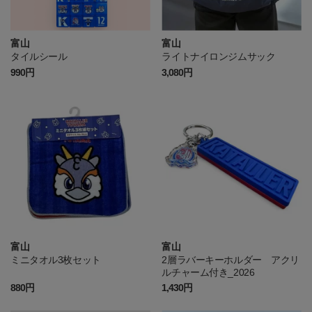
富山
富山
タイルシール
ライトナイロンジムサック
990円
3,080円
富山
富山
ミニタオル3枚セット
2層ラバーキーホルダー アクリ
ルチャーム付き_2026
880円
1,430円