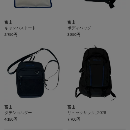
富山
富山
キャンバストート
ボディバッグ
2,750円
3,850円
富山
富山
タテショルダー
リュックサック_2026
4,180円
7,700円