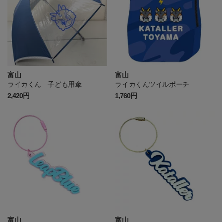
富山
富山
ライカくん 子ども用傘
ライカくんツイルポーチ
2,420円
1,760円
富山
富山