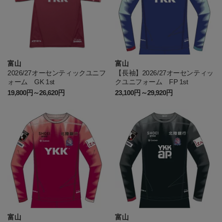
富山
富山
2026/27オーセンティックユニフ
【長袖】2026/27オーセンティッ
ォーム GK 1st
クユニフォーム FP 1st
19,800円～26,620円
23,100円～29,920円
富山
富山