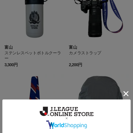
富山
富山
ステンレスペットボトルクーラ
カメラストラップ
ー
3,300円
2,200円