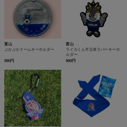
富山
富山
ぷかぷかドームキーホルダー
ライカくん半立体ラバーキーホ
ルダー
990円
990円