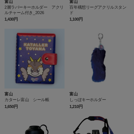
富山
富山
2層ラバーキーホルダー アクリ
百年構想リーグアクリルスタン
ルチャーム付き_2026
ド
1,430円
1,100円
富山
富山
カターレ富山 シール帳
しっぽキーホルダー
1,650円
1,210円