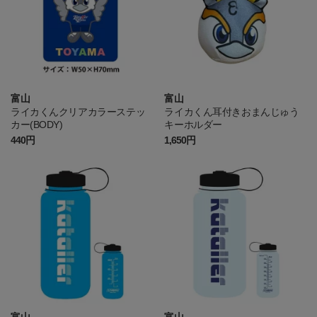
富山
富山
ライカくんクリアカラーステッ
ライカくん耳付きおまんじゅう
カー(BODY)
キーホルダー
440円
1,650円