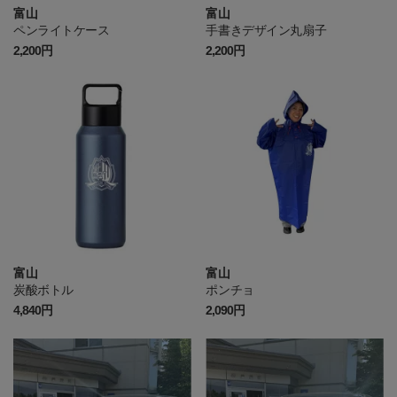
富山
富山
ペンライトケース
手書きデザイン丸扇子
2,200円
2,200円
富山
富山
炭酸ボトル
ポンチョ
4,840円
2,090円