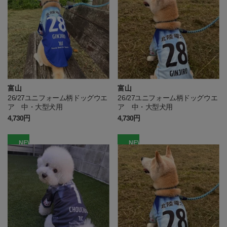
富山
富山
26/27ユニフォーム柄ドッグウエ
26/27ユニフォーム柄ドッグウエ
ア 中・大型犬用
ア 中・大型犬用
4,730円
4,730円
NEW
NEW