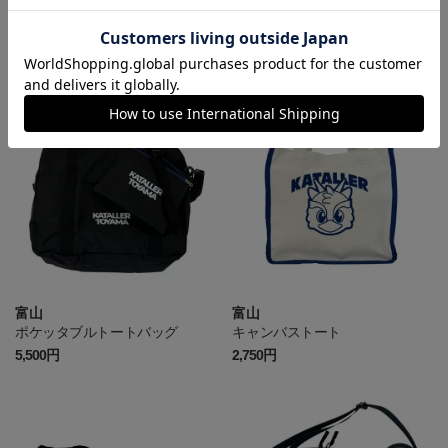
富山
富山
リボンスカーフ
バッグカバー_2026
1,540円
1,540円
富山
富山
ポケッタブルトートバッグ
キャンバストート
5,500円
2,750円