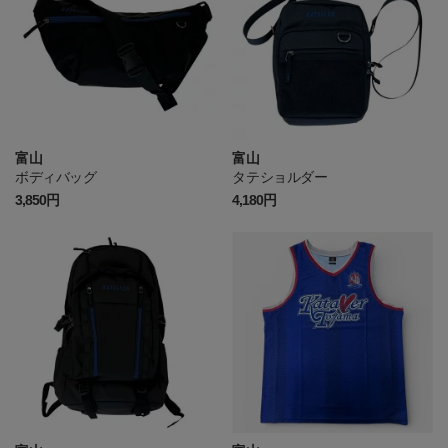
富山
富山
ボディバッグ
タテショルダー
3,850円
4,180円