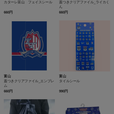
カターレ富山 フェイスシール
蓋つきクリアファイル_ライカく
ん
660円
660円
富山
富山
蓋つきクリアファイル_エンブレ
タイルシール
ム
660円
990円