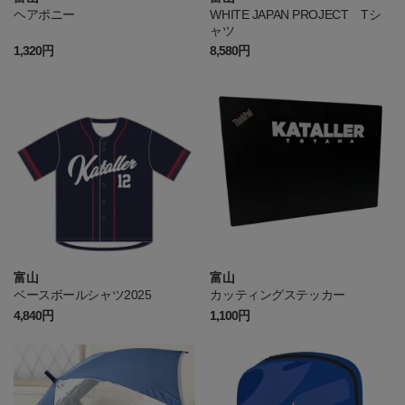
ヘアポニー
WHITE JAPAN PROJECT Tシ
ャツ
1,320円
8,580円
富山
富山
ベースボールシャツ2025
カッティングステッカー
4,840円
1,100円