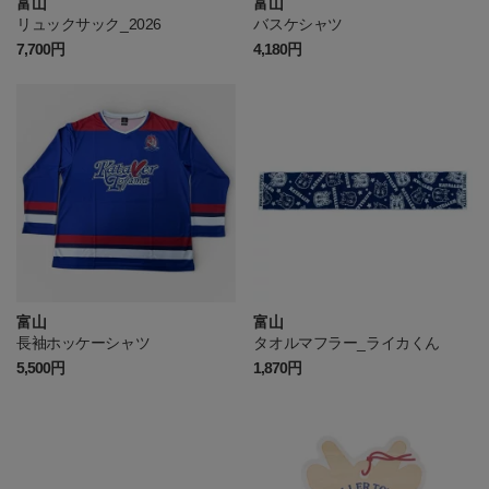
富山
富山
リュックサック_2026
バスケシャツ
7,700円
4,180円
富山
富山
長袖ホッケーシャツ
タオルマフラー_ライカくん
5,500円
1,870円