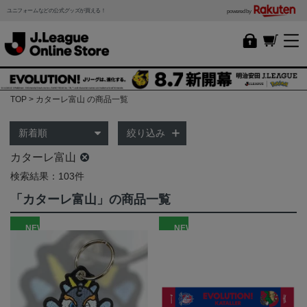
ユニフォームなどの公式グッズが買える！
powered by
TOP
カターレ富山 の商品一覧
絞り込み
カターレ富山
検索結果：103件
「カターレ富山」の商品一覧
NEW
NEW