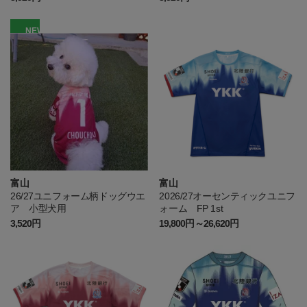
NEW
富山
富山
26/27ユニフォーム柄ドッグウエ
2026/27オーセンティックユニフ
ア 小型犬用
ォーム FP 1st
3,520円
19,800円～26,620円