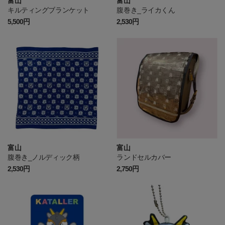
富山
富山
キルティングブランケット
腹巻き_ライカくん
5,500円
2,530円
富山
富山
腹巻き_ノルディック柄
ランドセルカバー
2,530円
2,750円