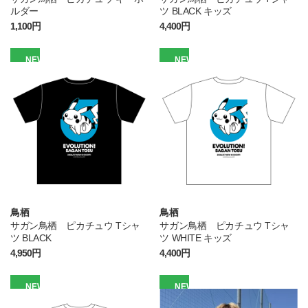
ルダー
ツ BLACK キッズ
1,100円
4,400円
NEW
NEW
鳥栖
鳥栖
サガン鳥栖 ピカチュウ Tシャ
サガン鳥栖 ピカチュウ Tシャ
ツ BLACK
ツ WHITE キッズ
4,950円
4,400円
NEW
NEW