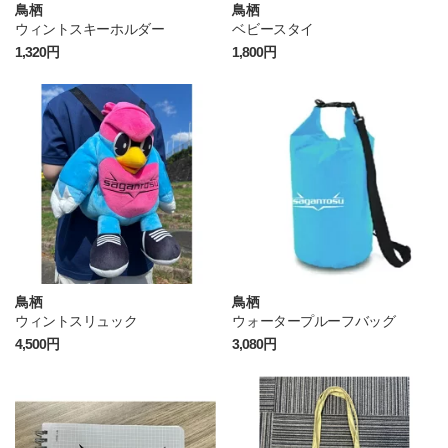
鳥栖
鳥栖
ウィントスキーホルダー
ベビースタイ
1,320円
1,800円
鳥栖
鳥栖
ウィントスリュック
ウォータープルーフバッグ
4,500円
3,080円