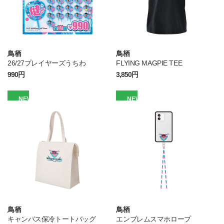
鳥栖
鳥栖
26/27プレイヤーズうちわ
FLYING MAGPIE TEE
990円
3,850円
NEW
NEW
鳥栖
鳥栖
キャンバス保冷トートバッグ
エンブレムスマホロープ