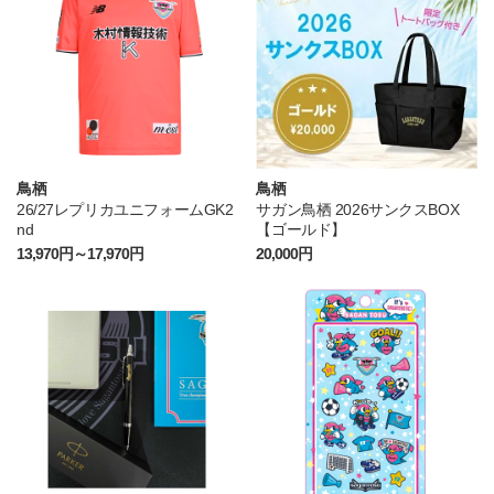
鳥栖
鳥栖
26/27レプリカユニフォームGK2
サガン鳥栖 2026サンクスBOX
nd
【ゴールド】
13,970円～17,970円
20,000円