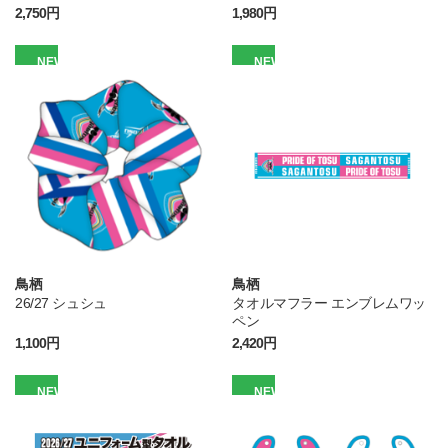
2,750円
1,980円
NEW
NEW
鳥栖
鳥栖
26/27 シュシュ
タオルマフラー エンブレムワッ
ペン
1,100円
2,420円
NEW
NEW