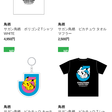
鳥栖
鳥栖
サガン鳥栖 ポリゴンZ Tシャツ
サガン鳥栖 ピカチュウ タオル
WHITE
マフラー
4,950円
2,500円
NEW
NEW
鳥栖
鳥栖
サガン鳥栖 ピカチュウ キーホ
サガン鳥栖 ピカチュウ Tシャ