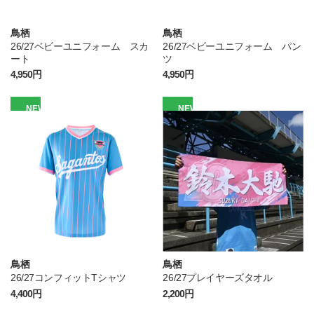
鳥栖
鳥栖
26/27ベビーユニフォーム スカ
26/27ベビーユニフォーム パン
ート
ツ
4,950円
4,950円
NEW
NEW
鳥栖
鳥栖
26/27コンフィットTシャツ
26/27プレイヤーズタオル
4,400円
2,200円