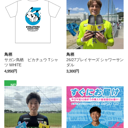
鳥栖
鳥栖
サガン鳥栖 ピカチュウ Tシャ
26/27プレイヤーズ シャワーサン
ツ WHITE
ダル
4,950円
3,300円
NEW