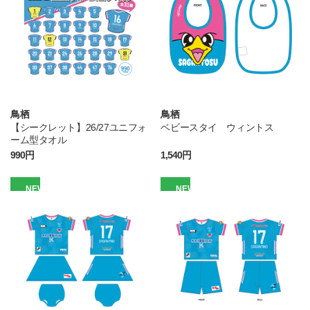
鳥栖
鳥栖
【シークレット】26/27ユニフォ
ベビースタイ ウィントス
ーム型タオル
990円
1,540円
NEW
NEW