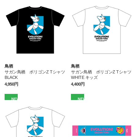
鳥栖
鳥栖
サガン鳥栖 ポリゴンZ Tシャツ
サガン鳥栖 ポリゴンZ Tシャツ
BLACK
WHITE キッズ
4,950円
4,400円
NEW
NEW