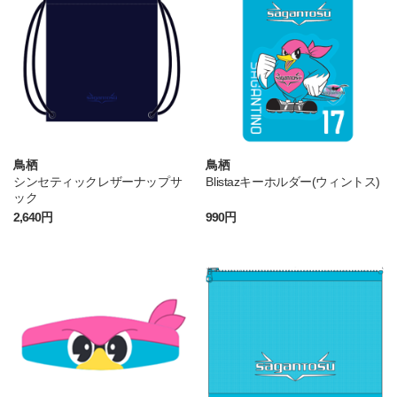
鳥栖
鳥栖
シンセティックレザーナップサ
Blistazキーホルダー(ウィントス)
ック
2,640円
990円