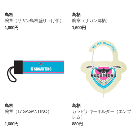
鳥栖
鳥栖
腕章（サガン鳥栖盛り上げ係）
腕章（サガン鳥栖）
1,600円
1,600円
鳥栖
鳥栖
腕章（17 SAGANTINO）
カラビナキーホルダー（エンブ
レム）
1,600円
880円