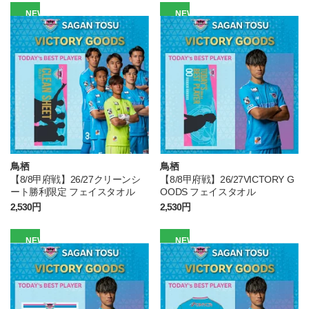
NEW
NEW
鳥栖
鳥栖
【8/8甲府戦】26/27クリーンシ
【8/8甲府戦】26/27VICTORY G
ート勝利限定 フェイスタオル
OODS フェイスタオル
2,530円
2,530円
NEW
NEW