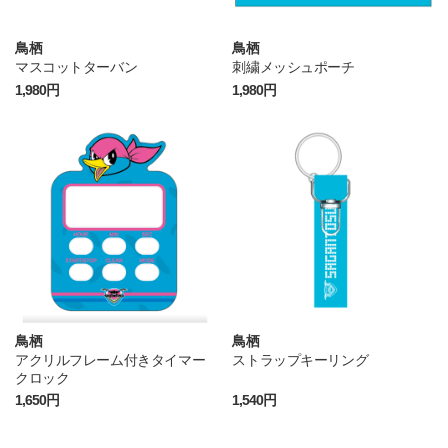
鳥栖
鳥栖
マスコットターバン
刺繍メッシュポーチ
1,980円
1,980円
鳥栖
鳥栖
アクリルフレーム付きタイマー
ストラップキーリング
クロック
1,650円
1,540円