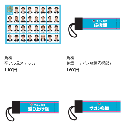
鳥栖
鳥栖
卒アル風ステッカー
腕章（サガン鳥栖応援部）
1,100円
1,600円