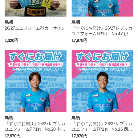
鳥栖
鳥栖
26/27ユニフォーム型カーサイン
『すぐにお届け』26/27レプリカ
ユニフォームFP1st No.47 伊澤
璃来
1,320円
17,970円
鳥栖
鳥栖
『すぐにお届け』26/27レプリカ
『すぐにお届け』26/27レプリカ
ユニフォームFP1st No.20 中原
ユニフォームFP1st No.16 西澤
輝
健太
17,970円
17,970円