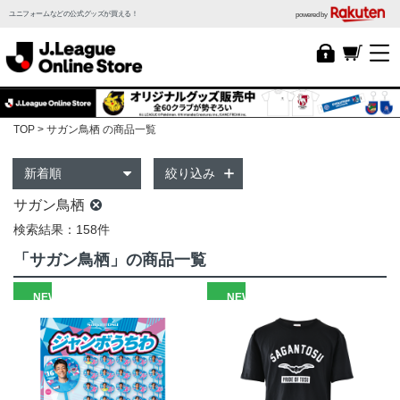
ユニフォームなどの公式グッズが買える！
powered by
TOP
サガン鳥栖 の商品一覧
絞り込み
サガン鳥栖
検索結果：158件
「サガン鳥栖」の商品一覧
NEW
NEW