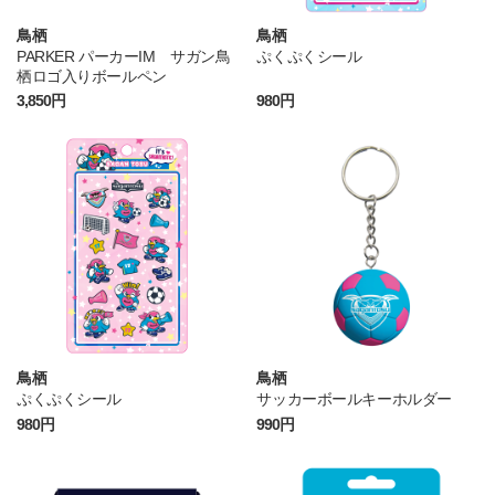
鳥栖
鳥栖
PARKER パーカーIM サガン鳥
ぷくぷくシール
栖ロゴ入りボールペン
3,850円
980円
鳥栖
鳥栖
ぷくぷくシール
サッカーボールキーホルダー
980円
990円