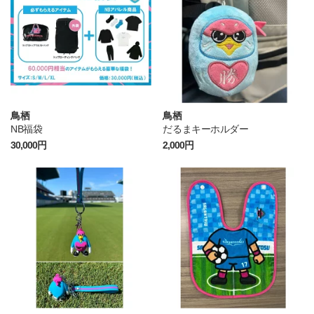
鳥栖
鳥栖
NB福袋
だるまキーホルダー
30,000円
2,000円