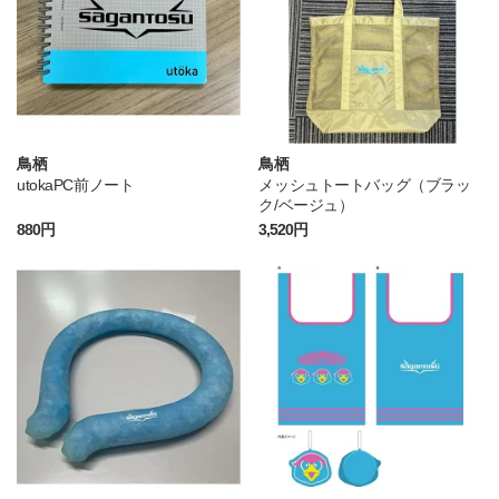
鳥栖
鳥栖
utokaPC前ノート
メッシュトートバッグ（ブラッ
ク/ベージュ）
880円
3,520円