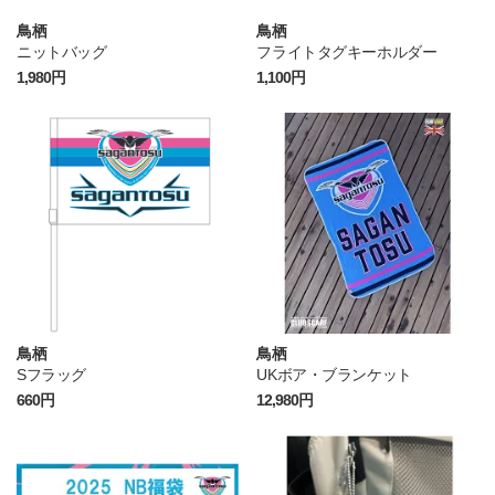
鳥栖
鳥栖
ニットバッグ
フライトタグキーホルダー
1,980円
1,100円
鳥栖
鳥栖
Sフラッグ
UKボア・ブランケット
660円
12,980円