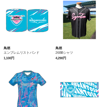
鳥栖
鳥栖
エンブレムリストバンド
26BBシャツ
1,100円
4,290円