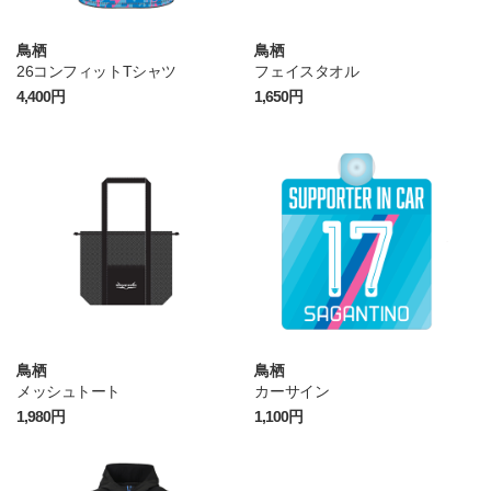
鳥栖
鳥栖
26コンフィットTシャツ
フェイスタオル
4,400円
1,650円
鳥栖
鳥栖
メッシュトート
カーサイン
1,980円
1,100円