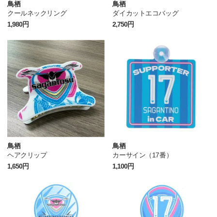
鳥栖
鳥栖
クールネックリング
ダイカットエコバッグ
1,980円
2,750円
鳥栖
鳥栖
ヘアクリップ
カーサイン（17番）
1,650円
1,100円