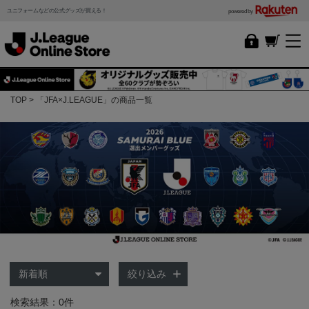
ユニフォームなどの公式グッズが買える！
powered by
TOP
「JFA×J.LEAGUE」の商品一覧
絞り込み
検索結果：0件