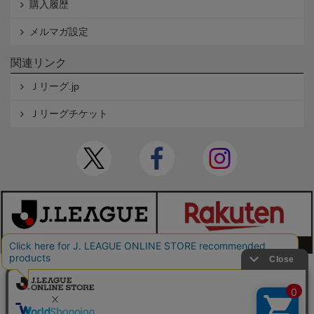
購入履歴
メルマガ設定
関連リンク
Ｊリーグ.jp
Ｊリーグチケット
本サイトで使用している文章・画像等の無断での複製・転載を禁止します。
© JAPAN PROFESSIONAL FOOTBALL LEAGUE Rakuten Group, Inc. ALL RIGHTS RE
SERVED.