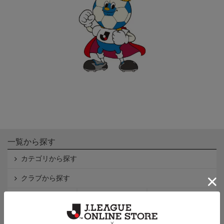
一覧から探す
カテゴリから探す
クラブから探す
Ｊ1
Ｊ2
Ｊ3
インフォメーション