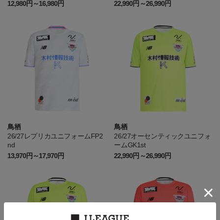
12,980円～16,980円
22,990円～26,990円
鳥栖
鳥栖
26/27レプリカユニフォームFP2
26/27オーセンティックユニフォ
nd
ームGK1st
13,970円～17,970円
22,990円～26,990円