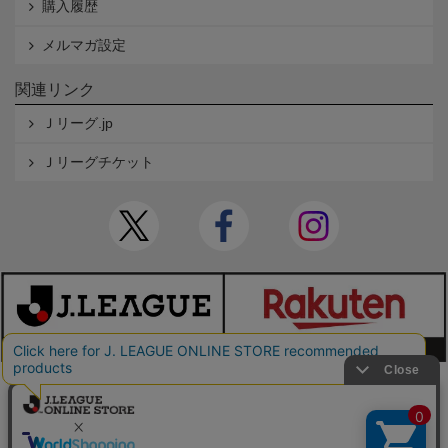
購入履歴
メルマガ設定
関連リンク
Ｊリーグ.jp
Ｊリーグチケット
本サイトで使用している文章・画像等の無断での複製・転載を禁止します。
© JAPAN PROFESSIONAL FOOTBALL LEAGUE Rakuten Group, Inc. ALL RIGHTS RE
SERVED.