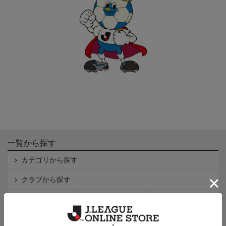
一覧から探す
カテゴリから探す
クラブから探す
Ｊ1
Ｊ2
Ｊ3
インフォメーション