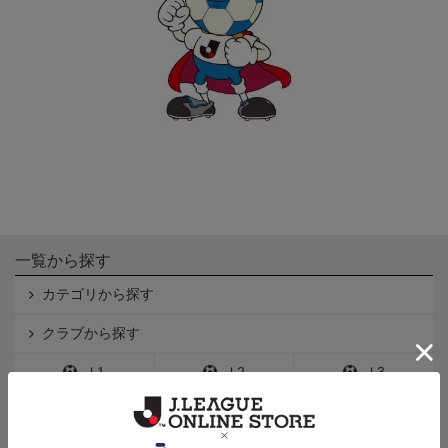
一覧から探す
カテゴリから探す
クラブから探す
Ｊ1
Ｊ2
Ｊ3
インフォメーション