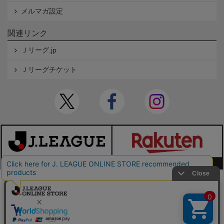
メルマガ設定
関連リンク
Ｊリーグ.jp
Ｊリーグチケット
本サイトで使用している文章・画像等の無断での複製・転載を禁止します。
© JAPAN PROFESSIONAL FOOTBALL LEAGUE Rakuten Group, Inc. ALL RIGHTS RE
SERVED.
powered by