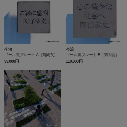
今治
今治
ゴール裏プレート A（菊間瓦）
ゴール裏プレート B（菊間瓦）
33,000円
110,000円