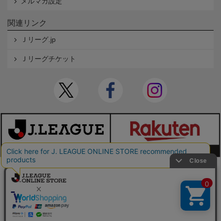
メルマガ設定
関連リンク
Ｊリーグ.jp
Ｊリーグチケット
本サイトで使用している文章・画像等の無断での複製・転載を禁止します。
© JAPAN PROFESSIONAL FOOTBALL LEAGUE Rakuten Group, Inc. ALL RIGHTS RE
SERVED.
powered by