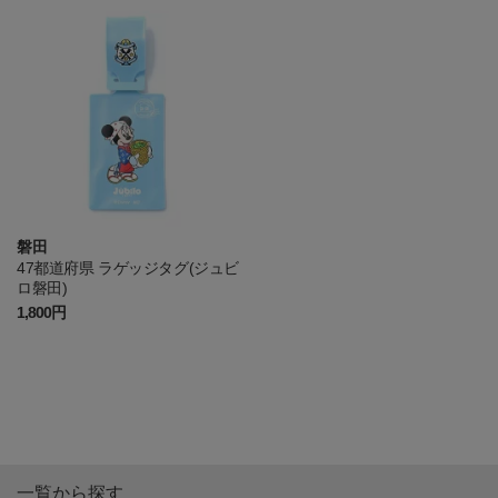
磐田
47都道府県 ラゲッジタグ(ジュビ
ロ磐田)
1,800円
一覧から探す