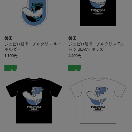
磐田
磐田
ジュビロ磐田 チルタリス キー
ジュビロ磐田 チルタリス Tシ
ホルダー
ャツ BLACK キッズ
1,100円
4,400円
NEW
NEW