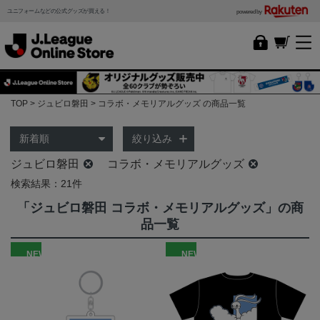
ユニフォームなどの公式グッズが買える！
powered by
TOP
ジュビロ磐田
コラボ・メモリアルグッズ の商品一覧
絞り込み
ジュビロ磐田
コラボ・メモリアルグッズ
検索結果：21件
「ジュビロ磐田 コラボ・メモリアルグッズ」の商
品一覧
NEW
NEW