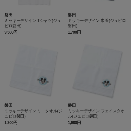
磐田
磐田
ミッキーデザイン Tシャツ(ジュ
ミッキーデザイン 巾着(ジュビロ
ビロ磐田)
磐田)
3,500円
1,700円
磐田
磐田
ミッキーデザイン ミニタオル(ジ
ミッキーデザイン フェイスタオ
ュビロ磐田)
ル(ジュビロ磐田)
1,300円
1,980円