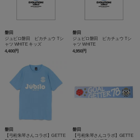
磐田
磐田
ジュビロ磐田 ピカチュウ Tシ
ジュビロ磐田 ピカチュウ Tシ
ャツ WHITE キッズ
ャツ WHITE
4,400円
4,950円
磐田
磐田
【弓桁朱琴さんコラボ】GETTE
【弓桁朱琴さんコラボ】GETTE