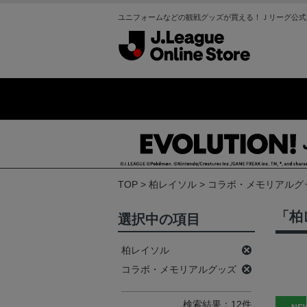
ユニフォームなどの観戦グッズが買える！Ｊリーグ公式
TOP
柏レイソル
コラボ・メモリアルグ
「柏
選択中の項目
柏レイソル
コラボ・メモリアルグッズ
検索結果：12件