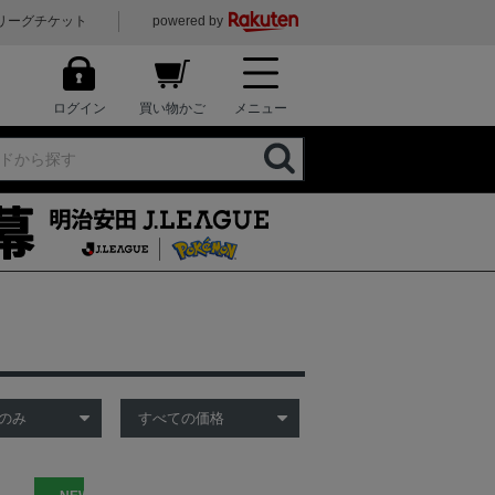
リーグチケット
powered by
ログイン
買い物かご
メニュー