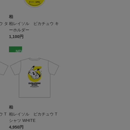
柏
ウ タ
柏レイソル ピカチュウ キ
ーホルダー
1,100円
NEW
柏
 T
柏レイソル ピカチュウ T
シャツ WHITE
4,950円