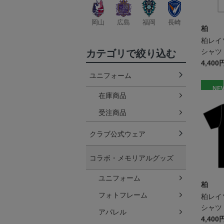
岡山
広島
福岡
長崎
柏
柏レイ
シャツ 
カテゴリで絞り込む
4,400
ユニフォーム
NE
在庫商品
受注商品
クラブ公式ウェア
コラボ・メモリアルグッズ
ユニフォーム
柏
フォトフレーム
柏レイ
シャツ 
アパレル
4,400