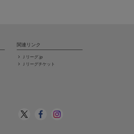
関連リンク
Ｊリーグ.jp
Ｊリーグチケット