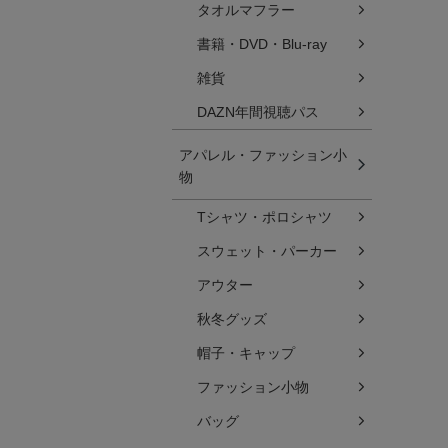
タオルマフラー
書籍・DVD・Blu-ray
雑貨
DAZN年間視聴パス
アパレル・ファッション小
物
Tシャツ・ポロシャツ
スウェット・パーカー
アウター
秋冬グッズ
帽子・キャップ
ファッション小物
バッグ