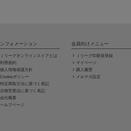
ンフォメーション
会員向けメニュー
Ｊリーグオンラインストアとは
ＪリーグID新規登録
利用規約
マイページ
個人情報保護方針
購入履歴
Cookieポリシー
メルマガ設定
特定商取引法に基づく表記
古物営業法に基づく表記
会社概要
ヘルプページ