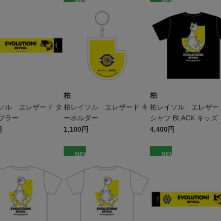
W
NEW
NEW
柏
柏
ソル エレザード タ
柏レイソル エレザード キ
柏レイソル エレザード
フラー
ーホルダー
シャツ BLACK キッズ
円
1,100円
4,400円
W
NEW
NEW