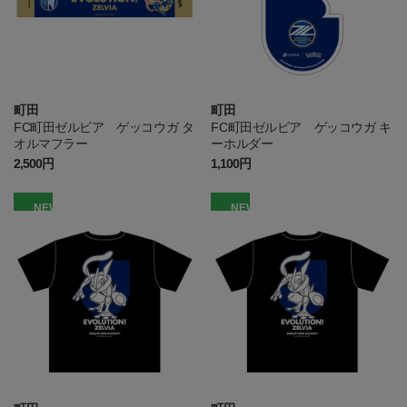
町田
町田
FC町田ゼルビア ゲッコウガ タ
FC町田ゼルビア ゲッコウガ キ
オルマフラー
ーホルダー
2,500円
1,100円
NEW
NEW