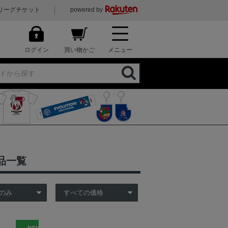
リーグチケット
powered by
ログイン
買い物かご
メニュー
品一覧