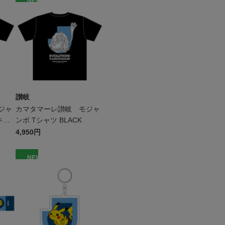
NEW
讃岐
ジャ
カマタマーレ讃岐 モジャ
キッ
ンボ Tシャツ BLACK
4,950円
NEW