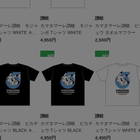
讃岐
讃岐
マーレ讃岐 モジャ
カマタマーレ讃岐 モジャ
カマタマーレ讃岐 ピ
シャツ WHITE キッ
ンボ Tシャツ WHITE
ュウ タオルマフラー
円
4,950円
2,500円
W
NEW
NEW
讃岐
讃岐
マーレ讃岐 ピカチ
カマタマーレ讃岐 ピカチ
カマタマーレ讃岐 ピ
シャツ BLACK キッ
ュウ Tシャツ BLACK
ュウ Tシャツ WHITE 
ズ
円
4,950円
4,400円