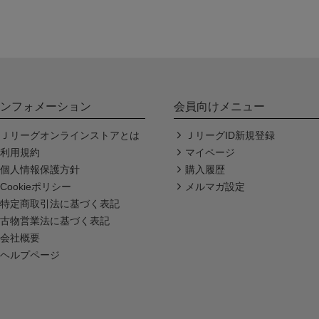
ンフォメーション
会員向けメニュー
Ｊリーグオンラインストアとは
ＪリーグID新規登録
利用規約
マイページ
個人情報保護方針
購入履歴
Cookieポリシー
メルマガ設定
特定商取引法に基づく表記
古物営業法に基づく表記
会社概要
ヘルプページ