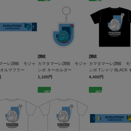
W
NEW
NEW
讃岐
讃岐
マーレ讃岐 モジャ
カマタマーレ讃岐 モジャ
カマタマーレ讃岐 モ
タオルマフラー
ンボ キーホルダー
ンボ Tシャツ BLACK 
ズ
円
1,100円
4,400円
W
NEW
NEW