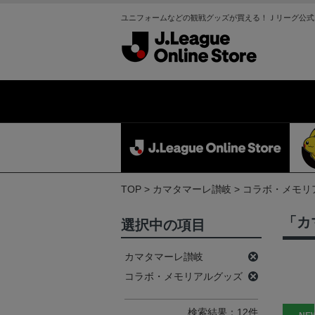
ユニフォームなどの観戦グッズが買える！Ｊリーグ公式
TOP
カマタマーレ讃岐
コラボ・メモリ
「カ
選択中の項目
カマタマーレ讃岐
コラボ・メモリアルグッズ
検索結果：12件