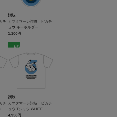
讃岐
カチ
カマタマーレ讃岐 ピカチ
ュウ キーホルダー
1,100円
NEW
讃岐
カチ
カマタマーレ讃岐 ピカチ
キッ
ュウ Tシャツ WHITE
4,950円