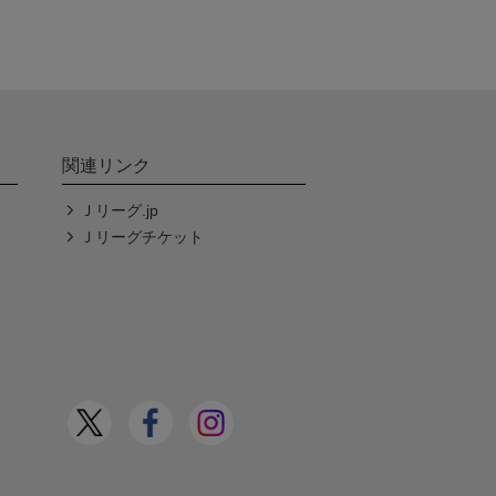
関連リンク
Ｊリーグ.jp
Ｊリーグチケット