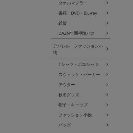
タオルマフラー
書籍・DVD・Blu-ray
雑貨
DAZN年間視聴パス
アパレル・ファッション小
物
Tシャツ・ポロシャツ
スウェット・パーカー
アウター
秋冬グッズ
帽子・キャップ
ファッション小物
バッグ