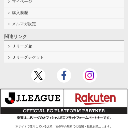
マイページ
購入履歴
メルマガ設定
関連リンク
Ｊリーグ.jp
Ｊリーグチケット
本サイトで使用している文章・画像等の無断での複製・転載を禁止します。