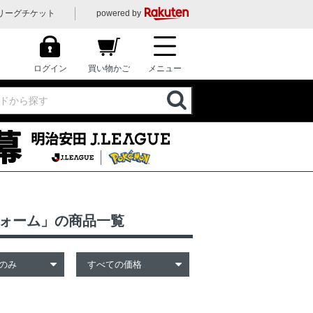
リーグチケット
powered by
ログイン
買い物かご
メニュー
フォーム」の商品一覧