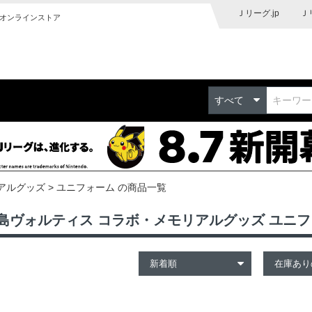
Ｊリーグ.jp
Ｊ
オンラインストア
すべて
アルグッズ
ユニフォーム の商品一覧
島ヴォルティス コラボ・メモリアルグッズ ユニ