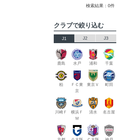
検索結果：0件
クラブで絞り込む
J2
J3
J1
鹿島
水戸
浦和
千葉
柏
ＦＣ東
東京Ｖ
町田
京
川崎Ｆ
横浜Ｆ
清水
名古屋
Ｍ
京都
Ｇ大阪
Ｃ大阪
神戸