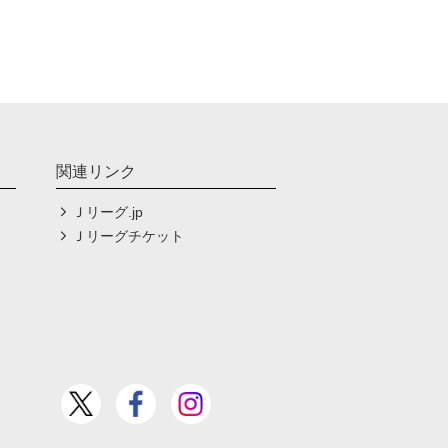
関連リンク
Ｊリーグ.jp
Ｊリーグチケット