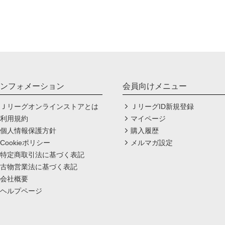
ンフォメーション
会員向けメニュー
Ｊリーグオンラインストアとは
ＪリーグID新規登録
利用規約
マイページ
個人情報保護方針
購入履歴
Cookieポリシー
メルマガ設定
特定商取引法に基づく表記
古物営業法に基づく表記
会社概要
ヘルプページ