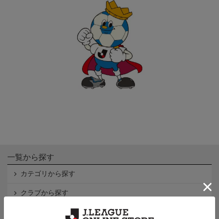
一覧から探す
カテゴリから探す
クラブから探す
Ｊ1
Ｊ2
Ｊ3