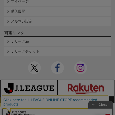
マイページ
購入履歴
メルマガ設定
関連リンク
Ｊリーグ.jp
Ｊリーグチケット
本サイトで使用している文章・画像等の無断での複製・転載を禁止します。