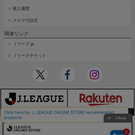
購入履歴
メルマガ設定
関連リンク
Ｊリーグ.jp
Ｊリーグチケット
本サイトで使用している文章・画像等の無断での複製・転載を禁止します。
© JAPAN PROFESSIONAL FOOTBALL LEAGUE Rakuten Group, Inc. ALL RIGHTS RE