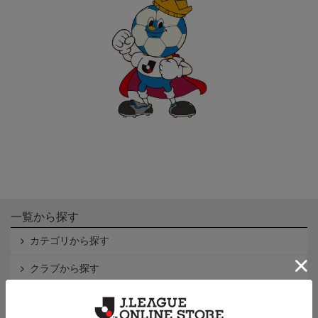
一覧から探す
カテゴリから探す
クラブから探す
Ｊ1
Ｊ2
Ｊ3